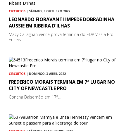
CIRCUITOS
| SÁBADO, 8 OUTUBRO 2022
LEONARDO FIORAVANTI IMPEDE DOBRADINHA
AUSSIE EM RIBEIRA D'ILHAS
Macy Callaghan vence prova feminina do EDP Vissla Pro
Ericeira
CIRCUITOS
| DOMINGO, 3 ABRIL 2022
FREDERICO MORAIS TERMINA EM 7º LUGAR NO
CITY OF NEWCASTLE PRO
Concha Balsemão em 17º...
CIRCUITOS
| SÁBADO, 19 FEVEREIRO 2022