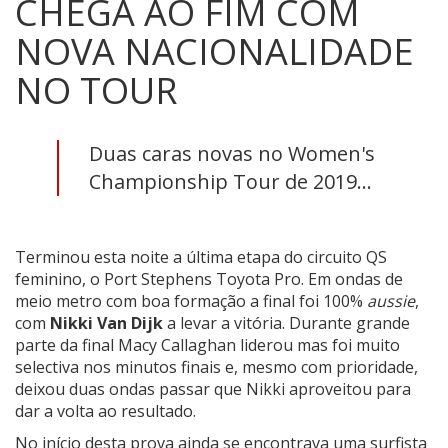
CHEGA AO FIM COM
NOVA NACIONALIDADE
NO TOUR
Duas caras novas no Women's
Championship Tour de 2019...
Terminou esta noite a última etapa do circuito QS
feminino, o Port Stephens Toyota Pro. Em ondas de
meio metro com boa formação a final foi 100%
aussie
,
com
Nikki Van Dijk
a levar a vitória. Durante grande
parte da final
Macy Callaghan
liderou mas foi muito
selectiva nos minutos finais e, mesmo com prioridade,
deixou duas ondas passar que Nikki aproveitou para
dar a volta ao resultado.
No início desta prova ainda se encontrava uma surfista