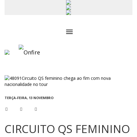
Toggle
navigation
TERÇA-FEIRA, 13 NOVEMBRO
CIRCUITO QS FEMININO