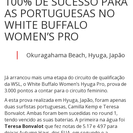
100% DE SUCESSO PARA
AS PORTUGUESAS NO
WHITE BUFFALO
WOMEN’S PRO
Okuragahama Beach, Hyuga, Japão
Já arrancou mais uma etapa do circuito de qualificação
da WSL, o White Buffalo Women’s Hyuga Pro, prova de
3.000 pontos a contar para o circuito feminino.
A esta prova realizada em Hyuga, Japão, foram apenas
duas surfistas portuguesas, Camilla Kemp e Teresa
Bonvalot. Ambas foram bem sucedidas no round 1,
tendo vencido as suas baterias. A primeira na água foi
Teresa Bonvalot
que fez notas de 5.17 e 4.97 para
deixar Autumn Hays, dos EUA, em segundo e a