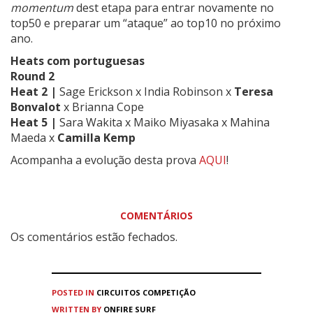
momentum
dest etapa para entrar novamente no
top50 e preparar um “ataque” ao top10 no próximo
ano.
Heats com portuguesas
Round 2
Heat 2 |
Sage Erickson x India Robinson x
Teresa
Bonvalot
x Brianna Cope
Heat 5 |
Sara Wakita x Maiko Miyasaka x Mahina
Maeda x
Camilla Kemp
Acompanha a evolução desta prova
AQUI
!
COMENTÁRIOS
Os comentários estão fechados.
POSTED IN
CIRCUITOS
COMPETIÇÃO
WRITTEN BY
ONFIRE SURF