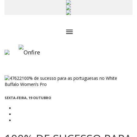
Toggle
navigation
SEXTA-FEIRA, 19 OUTUBRO