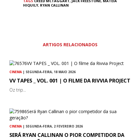
TAGS
CREED MCTAGGART
,
JACK FREESTONE
,
MATEIA
HIQUILY
,
RYAN CALLINAN
ARTIGOS RELACIONADOS
CINEMA
| SEGUNDA-FEIRA, 18 MAIO 2026
VV TAPES _ VOL. 001 | O FILME DA RIVVIA PROJECT
Oz trip...
CINEMA
| SEGUNDA-FEIRA, 2 FEVEREIRO 2026
SERÁ RYAN CALLINAN O PIOR COMPETIDOR DA