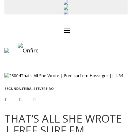
Toggle
navigation
SEGUNDA-FEIRA, 2 FEVEREIRO
THAT’S ALL SHE WROTE
| FREE SURF EM