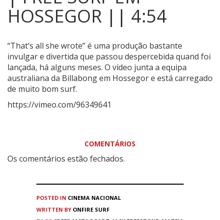
HOSSEGOR || 4:54
“That’s all she wrote” é uma produção bastante
invulgar e divertida que passou despercebida quand foi
lançada, há alguns meses.
O vídeo junta a equipa
australiana da Billabong em Hossegor e está carregado
de muito bom surf.
https://vimeo.com/96349641
COMENTÁRIOS
Os comentários estão fechados.
POSTED IN
CINEMA
NACIONAL
WRITTEN BY
ONFIRE SURF