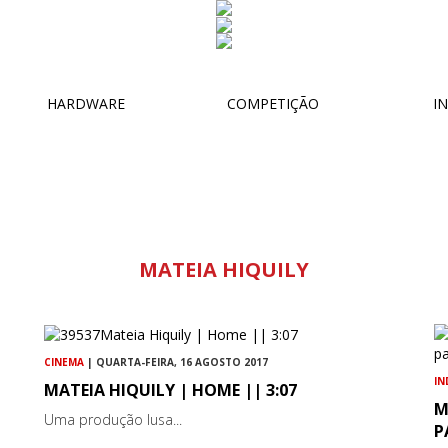
HARDWARE
COMPETIÇÃO
IN
MATEIA HIQUILY
CINEMA
| QUARTA-FEIRA, 16 AGOSTO 2017
IN
MATEIA HIQUILY | HOME || 3:07
M
Uma produção lusa...
P