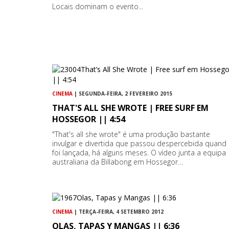
Locais dominam o evento...
CINEMA
| SEGUNDA-FEIRA, 2 FEVEREIRO 2015
THAT'S ALL SHE WROTE | FREE SURF EM
HOSSEGOR || 4:54
"That's all she wrote" é uma produção bastante
invulgar e divertida que passou despercebida quand
foi lançada, há alguns meses. O vídeo junta a equipa
australiana da Billabong em Hossegor…
CINEMA
| TERÇA-FEIRA, 4 SETEMBRO 2012
OLAS, TAPAS Y MANGAS || 6:36