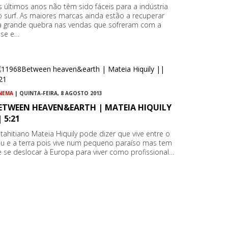
 últimos anos não têm sido fáceis para a indústria
 surf. As maiores marcas ainda estão a recuperar
a grande quebra nas vendas que sofreram com a
ise e…
NEMA
| QUINTA-FEIRA, 8 AGOSTO 2013
ETWEEN HEAVEN&EARTH | MATEIA HIQUILY
| 5:21
tahitiano Mateia Hiquily pode dizer que vive entre o
u e a terra pois vive num pequeno paraíso mas tem
 se deslocar à Europa para viver como profissional…