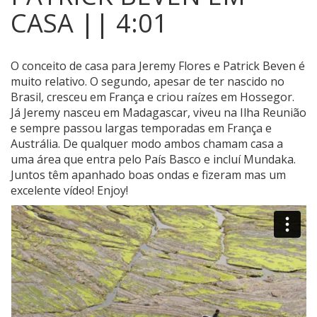
CASA || 4:01
O conceito de casa para Jeremy Flores e Patrick Beven é
muito relativo. O segundo, apesar de ter nascido no
Brasil, cresceu em França e criou raízes em Hossegor.
Já Jeremy nasceu em Madagascar, viveu na Ilha Reunião
e sempre passou largas temporadas em França e
Austrália. De qualquer modo ambos chamam casa a
uma área que entra pelo País Basco e incluí Mundaka.
Juntos têm apanhado boas ondas e fizeram mas um
excelente vídeo! Enjoy!