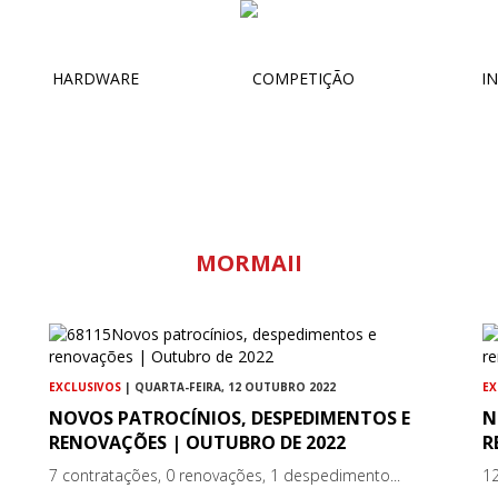
HARDWARE
COMPETIÇÃO
IN
MORMAII
EXCLUSIVOS
| QUARTA-FEIRA, 12 OUTUBRO 2022
EX
NOVOS PATROCÍNIOS, DESPEDIMENTOS E
N
RENOVAÇÕES | OUTUBRO DE 2022
R
7 contratações, 0 renovações, 1 despedimento...
12