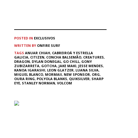
POSTED IN
EXCLUSIVOS
WRITTEN BY
ONFIRE SURF
TAGS
ANUAR CHIAH
,
CABREIROÁ Y ESTRELLA
GALICIA
,
CITIZEN
,
CONCHA BALSEMÃO
,
CREATURES
,
DRAGON
,
DYLAN DONEGAL
,
GO CHILL
,
GONY
ZUBIZARRETA
,
GOTCHA
,
JAKE MAKI
,
JESSE MENDES
,
KANOA IGARASHI
,
LEON GLATZER
,
LUANA SILVA
,
MIGUEL BLANCO
,
MORMAII
,
NEW SPONSOR
,
ORG
,
OURA RING
,
POLYOLA BLANKS
,
QUIKSILVER
,
SHARP
EYE
,
STANLEY NORMAN
,
VOLCOM