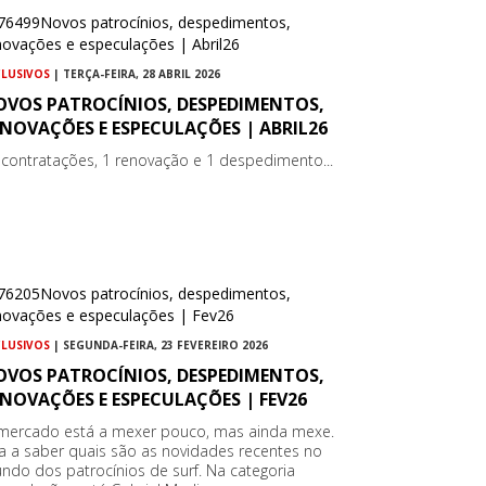
CLUSIVOS
| TERÇA-FEIRA, 28 ABRIL 2026
OVOS PATROCÍNIOS, DESPEDIMENTOS,
NOVAÇÕES E ESPECULAÇÕES | ABRIL26
 contratações, 1 renovação e 1 despedimento...
CLUSIVOS
| SEGUNDA-FEIRA, 23 FEVEREIRO 2026
OVOS PATROCÍNIOS, DESPEDIMENTOS,
NOVAÇÕES E ESPECULAÇÕES | FEV26
mercado está a mexer pouco, mas ainda mexe.
ca a saber quais são as novidades recentes no
ndo dos patrocínios de surf. Na categoria