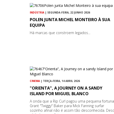
INDÚSTRIA
| SEGUNDA-FEIRA, 22 JUNHO 2026
POLEN JUNTA MICHEL MONTEIRO À SUA
EQUIPA
Há marcas que constroem legados...
CINEMA
| TERÇA-FEIRA, 14 ABRIL 2026
"ORIENTA", A JOURNEY ON A SANDY
ISLAND POR MIGUEL BLANCO
A onda que a Rip Curl pagou uma pequena fortuna
Grant "Twiggy" Baker para Mick Fanning surfar
sozinho afinal não é assim tão desconhecida. Des