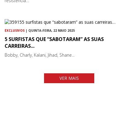
resistência…
EXCLUSIVOS
| QUINTA-FEIRA, 22 MAIO 2025
5 SURFISTAS QUE “SABOTARAM” AS SUAS
CARREIRAS...
Bobby, Charly, Kalani, Jihad, Shane...
VER MAIS