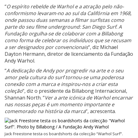
“
O espírito rebelde de Warhol e a atração pelo não-
conformismo levaram-no ao sul da Califórnia em 1968,
onde passou duas semanas a filmar surfistas como
parte do seu filme underground: San Diego Surf. A
Fundação orgulha-se de colaborar com a Billabong
como forma de celebrar os indivíduos que se recusam
a ser designados por convencionais
“, diz Michael
Dayton Hermann, diretor de licenciamento da Fundação
Andy Warhol.
“
A dedicação de Andy por progredir na arte e o seu
amor pela cultura do surf tornou-se uma poderosa
conexão com a marca e inspirou-nos a criar esta
coleção
“, diz o presidente da Billabong Internacional,
Shannan North. “
Ver a arte icónica de Warhol encarnar
nas nossas peças é um momento importante e
comemorado na história da marca
“, acrescenta.
Jack Freestone testa os boardshorts da colecção “Warhol Surf”.