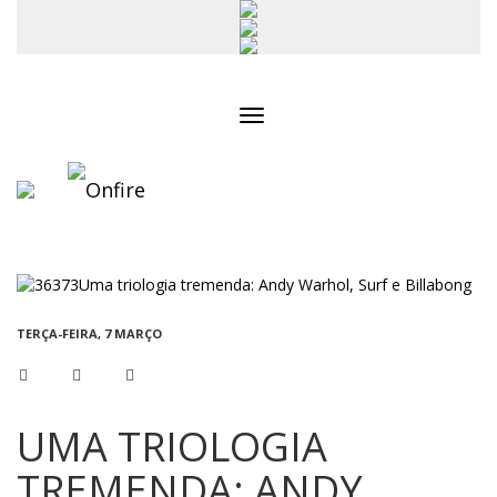
Toggle
navigation
TERÇA-FEIRA, 7 MARÇO
UMA TRIOLOGIA
TREMENDA: ANDY