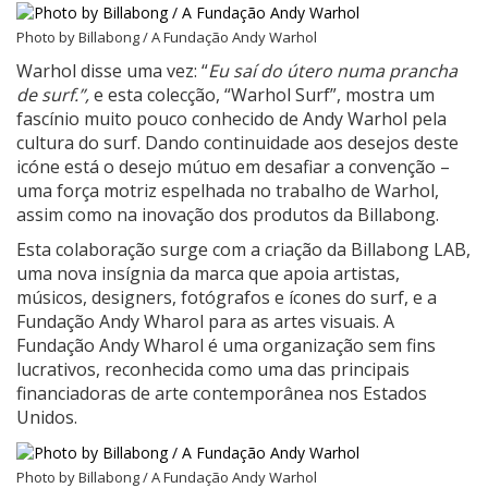
Photo by Billabong / A Fundação Andy Warhol
Warhol disse uma vez: “
Eu saí do útero numa prancha
de surf.”,
e esta colecção, “Warhol Surf”, mostra um
fascínio muito pouco conhecido de Andy Warhol pela
cultura do surf. Dando continuidade aos desejos deste
icóne está o desejo mútuo em desafiar a convenção –
uma força motriz espelhada no trabalho de Warhol,
assim como na inovação dos produtos da Billabong.
Esta colaboração surge com a criação da Billabong LAB,
uma nova insígnia da marca que apoia artistas,
músicos, designers, fotógrafos e ícones do surf, e a
Fundação Andy Wharol para as artes visuais. A
Fundação Andy Wharol é uma organização sem fins
lucrativos, reconhecida como uma das principais
financiadoras de arte contemporânea nos Estados
Unidos.
Photo by Billabong / A Fundação Andy Warhol