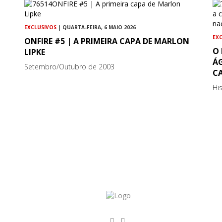
EXCLUSIVOS
| QUARTA-FEIRA, 6 MAIO 2026
EX
ONFIRE #5 | A PRIMEIRA CAPA DE MARLON
O 
LIPKE
Á
Setembro/Outubro de 2003
C
His