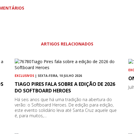
MENTÁRIOS
ARTIGOS RELACIONADOS
EX
EXCLUSIVOS
| SEXTA-FEIRA, 10 JULHO 2026
ON
OS
TIAGO PIRES FALA SOBRE A EDIÇÃO DE 2026
Ju
DO SOFTBOARD HEROES
Há seis anos que há uma tradição na abertura do
verão: o Softboard Heroes. De edição para edição,
este evento solidário leva até Santa Cruz aquele que
é, para muitos,…