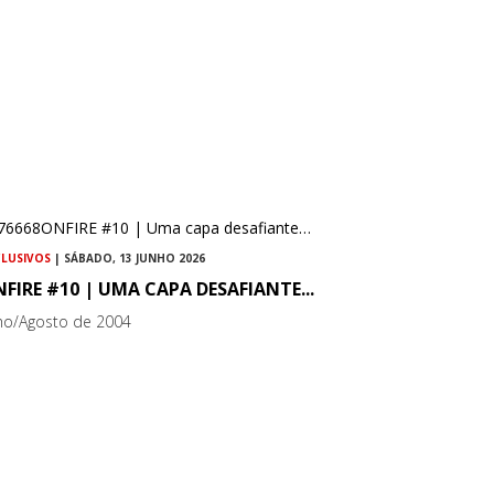
CLUSIVOS
| SÁBADO, 13 JUNHO 2026
FIRE #10 | UMA CAPA DESAFIANTE...
lho/Agosto de 2004