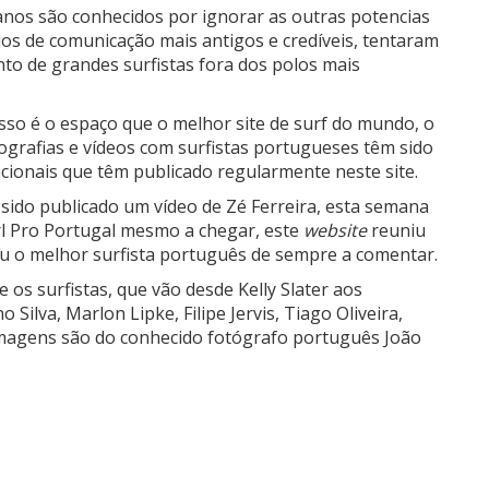
anos são conhecidos por ignorar as outras potencias
os de comunicação mais antigos e credíveis, tentaram
o de grandes surfistas fora dos polos mais
sso é o espaço que o melhor site de surf do mundo, o
ografias e vídeos com surfistas portugueses têm sido
cionais que têm publicado regularmente neste site.
sido publicado um vídeo de Zé Ferreira, esta semana
l Pro Portugal mesmo a chegar, este
website
reuniu
ou o melhor surfista português de sempre a comentar.
e os surfistas, que vão desde Kelly Slater aos
Silva, Marlon Lipke, Filipe Jervis, Tiago Oliveira,
 imagens são do conhecido fotógrafo português João