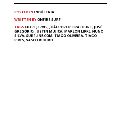
POSTED IN
INDÚSTRIA
WRITTEN BY
ONFIRE SURF
TAGS
FILIPE JERVIS
,
JOÃO "BREK" BRACOURT
,
JOSÉ
GREGÓRIO
,
JUSTIN MUJICA
,
MARLON LIPKE
,
NUNO
SILVA
,
SURFLINE.COM
,
TIAGO OLIVEIRA
,
TIAGO
PIRES
,
VASCO RIBEIRO