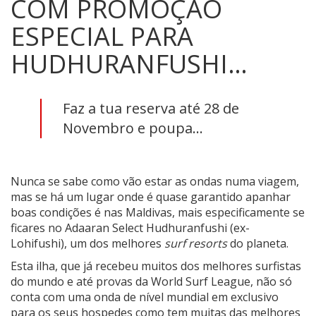
COM PROMOÇÃO
ESPECIAL PARA
HUDHURANFUSHI…
Faz a tua reserva até 28 de
Novembro e poupa...
Nunca se sabe como vão estar as ondas numa viagem,
mas se há um lugar onde é quase garantido apanhar
boas condições é nas Maldivas, mais especificamente se
ficares no Adaaran Select Hudhuranfushi (ex-
Lohifushi), um dos melhores
surf resorts
do planeta.
Esta ilha, que já recebeu muitos dos melhores surfistas
do mundo e até provas da World Surf League, não só
conta com uma onda de nível mundial em exclusivo
para os seus hospedes como tem muitas das melhores