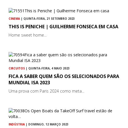
CINEMA
| QUINTA-FEIRA, 21 SETEMBRO 2023
THIS IS PENICHE | GUILHERME FONSECA EM CASA
Home sweet home...
CIRCUITOS
| QUINTA-FEIRA, 4 MAIO 2023
FICA A SABER QUEM SÃO OS SELECIONADOS PARA
MUNDIAL ISA 2023
Uma prova com Paris 2024 como meta...
INDÚSTRIA
| DOMINGO, 12 MARÇO 2023