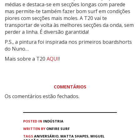
médias e destaca-se em secções longas com parede
mas permite-te também fazer bom surf em condições
piores com secções mais moles. A T20 vai te
transportar de volta às melhores secções da onda, sem
perder a linha. É diversão garantida!
P.S., a pintura foi inspirada nos primeiros boardshorts
do Nuno…
Mais sobre a T20
AQUI
!
COMENTÁRIOS
Os comentários estão fechados.
POSTED IN
INDÚSTRIA
WRITTEN BY
ONFIRE SURF
TAGS
ANIVERSÁRIO
,
MATTA SHAPES
,
MIGUEL