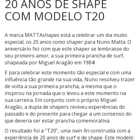
20 ANOS DE SHAPE
COM MODELO T20
A marca MATTAshapes está a celebrar um dia muito
especial, os 20 anos como shaper para Nuno Matta.
O
aniversário fez com que este shaper se lembrasse do
seu primeiro amor, a sua primeira prancha de surf,
shapeada por Miguel Aragão em 1984!
E para celebrar este momento tão especial e com uma
influência tão grande na sua vida, Nuno resolveu trazer
de volta a sua primeira prancha, a mesma que o
inspirou na jornada que o levou a este momento na
sua carreira. Em conjunto com o próprio Miguel
Aragão, a dupla de shapers reviveu experiências do
passado e do presente para chegar a um consenso do
que deveria ser estar prancha comemorativa.
O resultado foi a “T20”, uma
twin fin
construída com a
experiência de 20 anos de surf e de shape. Este modelo