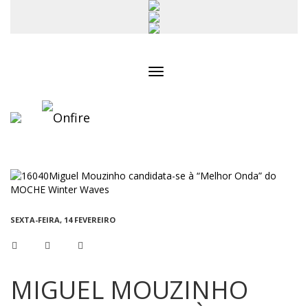
Toggle
navigation
SEXTA-FEIRA, 14 FEVEREIRO
MIGUEL MOUZINHO