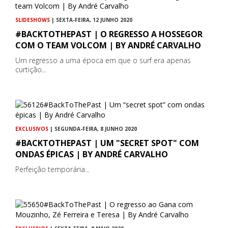
SLIDESHOWS
| SEXTA-FEIRA, 12 JUNHO 2020
#BACKTOTHEPAST | O REGRESSO A HOSSEGOR
COM O TEAM VOLCOM | BY ANDRÉ CARVALHO
Um regresso a uma época em que o surf era apenas
curtição...
EXCLUSIVOS
| SEGUNDA-FEIRA, 8 JUNHO 2020
#BACKTOTHEPAST | UM "SECRET SPOT" COM
ONDAS ÉPICAS | BY ANDRÉ CARVALHO
Perfeição temporária...