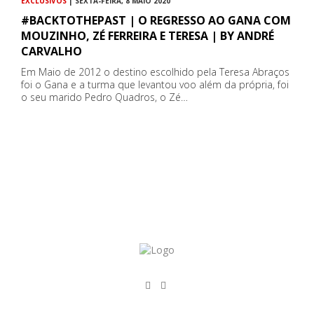
EXCLUSIVOS
| SEXTA-FEIRA, 8 MAIO 2020
#BACKTOTHEPAST | O REGRESSO AO GANA COM
MOUZINHO, ZÉ FERREIRA E TERESA | BY ANDRÉ
CARVALHO
Em Maio de 2012 o destino escolhido pela Teresa Abraços
foi o Gana e a turma que levantou voo além da própria, foi
o seu marido Pedro Quadros, o Zé…