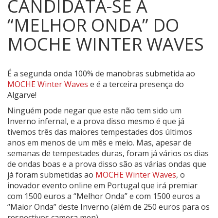
CANDIDATA-SE À
“MELHOR ONDA” DO
MOCHE WINTER WAVES
É a segunda onda 100% de manobras submetida ao
MOCHE Winter Waves
e é a terceira presença do
Algarve!
Ninguém pode negar que este não tem sido um
Inverno infernal, e a prova disso mesmo é que já
tivemos três das maiores tempestades dos últimos
anos em menos de um mês e meio. Mas, apesar de
semanas de tempestades duras, foram já vários os dias
de ondas boas e a prova disso são as várias ondas que
já foram submetidas ao
MOCHE Winter Waves
, o
inovador evento online em Portugal que irá premiar
com 1500 euros a “Melhor Onda” e com 1500 euros a
“Maior Onda” deste Inverno (além de 250 euros para os
respectivos camera men).