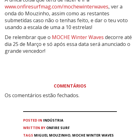
www.onfiresurfmag.com/mochewinterwaves
, ver a
onda do Mouzinho, assim como as restantes
submetidas caso não o tenhas feito, e dar o teu voto
usando a escala de uma a 10 estrelas!
De relembrar que o
MOCHE Winter Waves
decorre até
dia 25 de Março e só após essa data será anunciado o
grande vencedor!
COMENTÁRIOS
Os comentários estão fechados.
POSTED IN
INDÚSTRIA
WRITTEN BY
ONFIRE SURF
TAGS
MIGUEL MOUZINHO
,
MOCHE WINTER WAVES