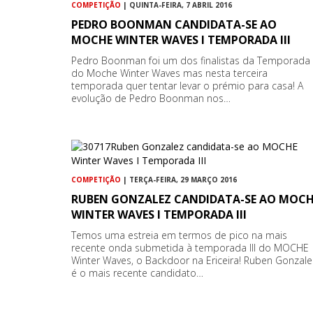
COMPETIÇÃO
| QUINTA-FEIRA, 7 ABRIL 2016
PEDRO BOONMAN CANDIDATA-SE AO
MOCHE WINTER WAVES I TEMPORADA III
Pedro Boonman foi um dos finalistas da Temporada I
do Moche Winter Waves mas nesta terceira
temporada quer tentar levar o prémio para casa! A
evolução de Pedro Boonman nos…
COMPETIÇÃO
| TERÇA-FEIRA, 29 MARÇO 2016
RUBEN GONZALEZ CANDIDATA-SE AO MOC
WINTER WAVES I TEMPORADA III
Temos uma estreia em termos de pico na mais
recente onda submetida à temporada III do MOCHE
Winter Waves, o Backdoor na Ericeira! Ruben Gonzale
é o mais recente candidato…