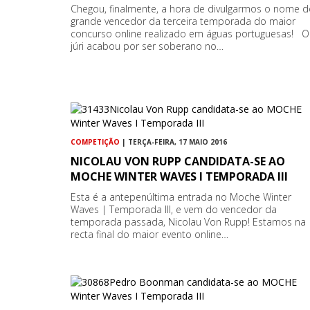
Chegou, finalmente, a hora de divulgarmos o nome 
grande vencedor da terceira temporada do maior
concurso online realizado em águas portuguesas! O
júri acabou por ser soberano no…
COMPETIÇÃO
| TERÇA-FEIRA, 17 MAIO 2016
NICOLAU VON RUPP CANDIDATA-SE AO
MOCHE WINTER WAVES I TEMPORADA III
Esta é a antepenúltima entrada no Moche Winter
Waves | Temporada III, e vem do vencedor da
temporada passada, Nicolau Von Rupp! Estamos na
recta final do maior evento online…