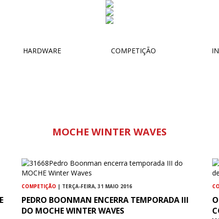
HARDWARE
COMPETIÇÃO
IN
MOCHE WINTER WAVES
COMPETIÇÃO
| TERÇA-FEIRA, 31 MAIO 2016
C
E
PEDRO BOONMAN ENCERRA TEMPORADA III
O
DO MOCHE WINTER WAVES
C