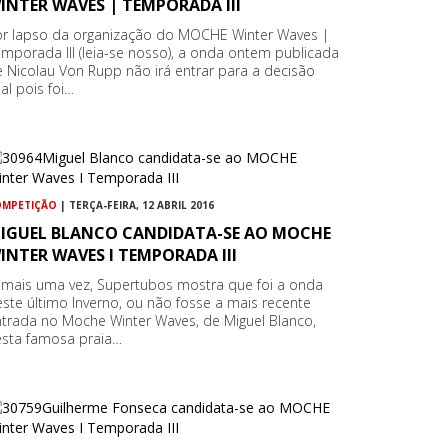
INTER WAVES | TEMPORADA III
or lapso da organização do MOCHE Winter Waves |
mporada III (leia-se nosso), a onda ontem publicada
 Nicolau Von Rupp não irá entrar para a decisão
nal pois foi…
OMPETIÇÃO
| TERÇA-FEIRA, 12 ABRIL 2016
IGUEL BLANCO CANDIDATA-SE AO MOCHE
INTER WAVES I TEMPORADA III
 mais uma vez, Supertubos mostra que foi a onda
ste último Inverno, ou não fosse a mais recente
trada no Moche Winter Waves, de Miguel Blanco,
esta famosa praia…