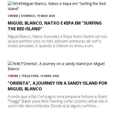
CINEMA
| DOMINGO, 10 MAIO 2026
MIGUEL BLANCO, NATXO E KEPA EM "SURFING
THE RED ISLAND"
Miguel Blanco, Natxo Gonzalez e Kepa Acero fazem um trio
quase perfeito pois os três adoram aventuras de surf e
ondas pesadas. E quando a Oxbow os levou a um…
CINEMA
| TERÇA-FEIRA, 14 ABRIL 2026
"ORIENTA", A JOURNEY ON A SANDY ISLAND POR
MIGUEL BLANCO
A onda que a Rip Curl pagou uma pequena fortuna a Grant
"Twiggy" Baker para Mick Fanning surfar sozinho afinal não é
assim tão desconhecida. Desde aí já alguns surfistas…