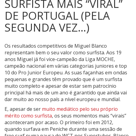
SURFISTA MAIS “VIRAL”
DE PORTUGAL (PELA
SEGUNDA VEZ…)
Os resultados competitivos de Miguel Blanco
representam bem o seu valor como surfista.
Aos 19
anos Miguel já foi vice-campeão da Liga MOCHE,
campeão nacional em várias categorias juniores e top
10 do Pro Junior Europeu. As suas façanhas em ondas
pequenas e grandes têm provado que é um surfista
muito completo e apesar de estar sem patrocínio
principal há mais de um ano é garantido que ainda vai
dar muito ao nosso país a nível europeu e mundial.
E, apesar de ser
muito mediático pelo seu próprio
mérito como surfista
, os seus momentos mais “virais”
aconteceram por acaso. O primeiro foi em 2012,
quando surfava em Peniche durante uma sessão de
free surf numa pausa do WCT nos Supertubos. Blanco