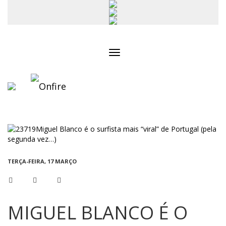
Toggle
navigation
TERÇA-FEIRA, 17 MARÇO
MIGUEL BLANCO É O