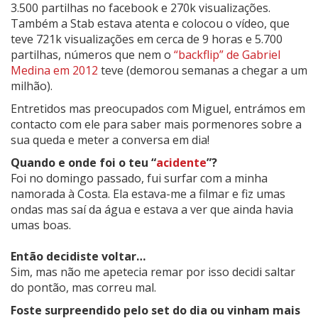
3.500 partilhas no facebook e 270k visualizações.
Também a Stab estava atenta e colocou o vídeo, que
teve 721k visualizações em cerca de 9 horas e 5.700
partilhas, números que nem o
“backflip” de Gabriel
Medina em 2012
teve (demorou semanas a chegar a um
milhão).
Entretidos mas preocupados com Miguel, entrámos em
contacto com ele para saber mais pormenores sobre a
sua queda e meter a conversa em dia!
Quando e onde foi o teu “
acidente
”?
Foi no domingo passado, fui surfar com a minha
namorada à Costa. Ela estava-me a filmar e fiz umas
ondas mas saí da água e estava a ver que ainda havia
umas boas.
Então decidiste voltar…
Sim, mas não me apetecia remar por isso decidi saltar
do pontão, mas correu mal.
Foste surpreendido pelo set do dia ou vinham mais