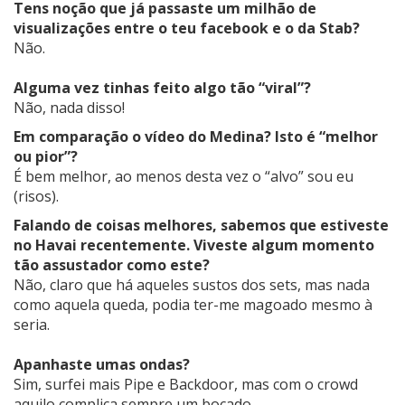
Tens noção que já passaste um milhão de
visualizações entre o teu facebook e o da Stab?
Não.
Alguma vez tinhas feito algo tão “viral”?
Não, nada disso!
Em comparação o vídeo do Medina? Isto é “melhor
ou pior”?
É bem melhor, ao menos desta vez o “alvo” sou eu
(risos).
Falando de coisas melhores, sabemos que estiveste
no Havai recentemente. Viveste algum momento
tão assustador como este?
Não, claro que há aqueles sustos dos sets, mas nada
como aquela queda, podia ter-me magoado mesmo à
seria.
Apanhaste umas ondas?
Sim, surfei mais Pipe e Backdoor, mas com o crowd
aquilo complica sempre um bocado.