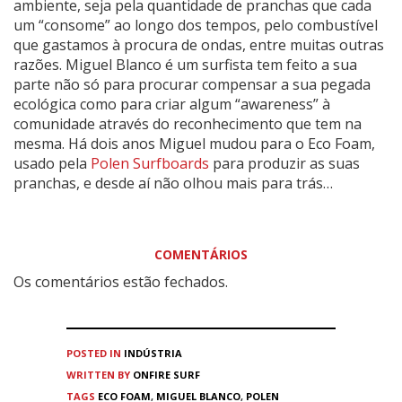
ambiente, seja pela quantidade de pranchas que cada
um “consome” ao longo dos tempos, pelo combustível
que gastamos à procura de ondas, entre muitas outras
razões. Miguel Blanco é um surfista tem feito a sua
parte não só para procurar compensar a sua pegada
ecológica como para criar algum “awareness” à
comunidade através do reconhecimento que tem na
mesma. Há dois anos Miguel mudou para o Eco Foam,
usado pela
Polen Surfboards
para produzir as suas
pranchas, e desde aí não olhou mais para trás…
COMENTÁRIOS
Os comentários estão fechados.
POSTED IN
INDÚSTRIA
WRITTEN BY
ONFIRE SURF
TAGS
ECO FOAM
,
MIGUEL BLANCO
,
POLEN