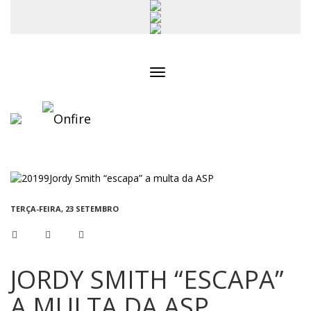
Toggle
navigation
TERÇA-FEIRA, 23 SETEMBRO
JORDY SMITH “ESCAPA”
A MULTA DA ASP