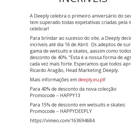
A Deeply celebra o primeiro aniversário do se
tem superado todas expetativas criadas pela 
celebrar!
Para brindar ao sucesso do site, a Deeply dec
incríveis até dia 16 de Abril. Os adeptos de 
gama de wetsuits e skates, aassim como todos
desconto de 40%. “Esta é a nossa forma de ag
cada vez mais forte. Esperamos que todos apr
Ricardo Aragão, Head Marketing Deeply.
Mais informações em
deeply.eu.pt
!
Para 40% de desconto da nova colecção:
Promocode – HAPPY13
Para 15% de desconto em wetsuits e skates:
Promocode – HAPPYDEEPLY
https://vimeo.com/163694684