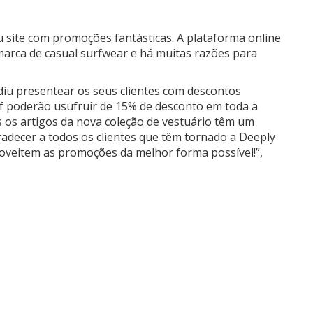
u site com promoções fantásticas.
A plataforma online
marca de casual surfwear e há muitas razões para
idiu presentear os seus clientes com descontos
surf poderão usufruir de 15% de desconto em toda a
 os artigos da nova coleção de vestuário têm um
radecer a todos os clientes que têm tornado a Deeply
oveitem as promoções da melhor forma possível!”,