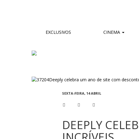
EXCLUSIVOS
CINEMA
SEXTA-FEIRA, 14 ABRIL
DEEPLY CELE
INCRÍVEIS