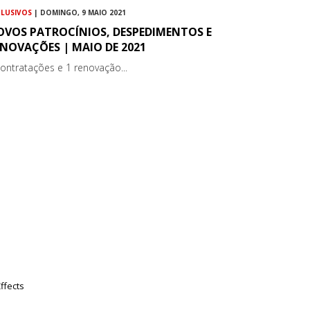
CLUSIVOS
| DOMINGO, 9 MAIO 2021
OVOS PATROCÍNIOS, DESPEDIMENTOS E
NOVAÇÕES | MAIO DE 2021
contratações e 1 renovação...
ffects