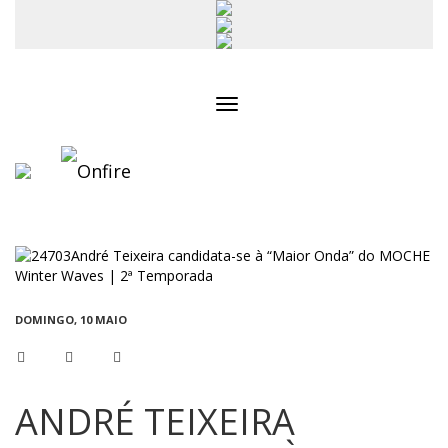
Toggle
navigation
DOMINGO, 10 MAIO
ANDRÉ TEIXEIRA