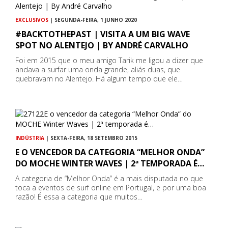
EXCLUSIVOS
| SEGUNDA-FEIRA, 1 JUNHO 2020
#BACKTOTHEPAST | VISITA A UM BIG WAVE
SPOT NO ALENTEJO | BY ANDRÉ CARVALHO
Foi em 2015 que o meu amigo Tarik me ligou a dizer que
andava a surfar uma onda grande, aliás duas, que
quebravam no Alentejo. Há algum tempo que ele…
INDÚSTRIA
| SEXTA-FEIRA, 18 SETEMBRO 2015
E O VENCEDOR DA CATEGORIA “MELHOR ONDA”
DO MOCHE WINTER WAVES | 2ª TEMPORADA É…
A categoria de “Melhor Onda” é a mais disputada no que
toca a eventos de surf online em Portugal, e por uma boa
razão! É essa a categoria que muitos…