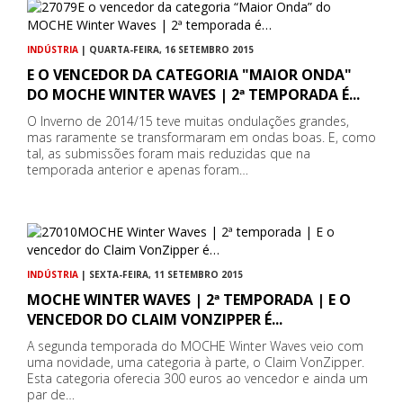
INDÚSTRIA
| QUARTA-FEIRA, 16 SETEMBRO 2015
E O VENCEDOR DA CATEGORIA "MAIOR ONDA"
DO MOCHE WINTER WAVES | 2ª TEMPORADA É...
O Inverno de 2014/15 teve muitas ondulações grandes,
mas raramente se transformaram em ondas boas. E, como
tal, as submissões foram mais reduzidas que na
temporada anterior e apenas foram…
INDÚSTRIA
| SEXTA-FEIRA, 11 SETEMBRO 2015
MOCHE WINTER WAVES | 2ª TEMPORADA | E O
VENCEDOR DO CLAIM VONZIPPER É...
A segunda temporada do MOCHE Winter Waves veio com
uma novidade, uma categoria à parte, o Claim VonZipper.
Esta categoria oferecia 300 euros ao vencedor e ainda um
par de…