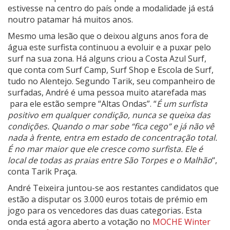
estivesse na centro do país onde a modalidade já está
noutro patamar há muitos anos.
Mesmo uma lesão que o deixou alguns anos fora de
água este surfista continuou a evoluir e a puxar pelo
surf na sua zona. Há alguns criou a Costa Azul Surf,
que conta com Surf Camp, Surf Shop e Escola de Surf,
tudo no Alentejo. Segundo Tarik, seu companheiro de
surfadas, André é uma pessoa muito atarefada mas
para ele estão sempre “Altas Ondas”. “
É um surfista
positivo em qualquer condição, nunca se queixa das
condições. Quando o mar sobe “fica cego” e já não vê
nada à frente, entra em estado de concentração total.
É no mar maior que ele cresce como surfista. Ele é
local de todas as praias entre São Torpes e o Malhão
“,
conta Tarik Praça.
André Teixeira juntou-se aos restantes candidatos que
estão a disputar os 3.000 euros totais de prémio em
jogo para os vencedores das duas categorias
.
Esta
onda está agora aberto a votação no
MOCHE Winter