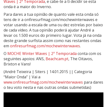
Waves | 2ª Temporada
, e cabe-te a ti decidir se esta
onda é a maior do Inverno.
Para dares a tua opinião de quanto vale esta onda só
tens de ir a onfiresurfmag.com/mochewinterwaves e
votar usando a escala de uma ou dez estrelas por baixo
de cada vídeo. A tua opinião poderá ajudar André a
levar os 1.500 euros do primeiro lugar. Vota já na onda
deste grande surfista assim como nas restantes ondas
em
onfiresurfmag.com/mochewinterwaves
.
O
MOCHE Winter Waves | 2ª Temporada
conta com os
seguintes apoios: ANS,
Beachcam.pt
, The Oitavos,
Brixton e Vans!
(André Teixeira | Siters | 14.01.2015 || Categoria
“Maior Onda” | Vai a
www.onfiresurfmag.com/mochewinterwaves
para dares
o teu voto nesta e nas outras ondas submetidas)