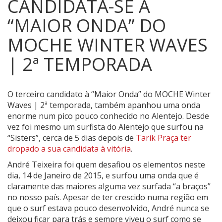
CANDIDATA-SE À
“MAIOR ONDA” DO
MOCHE WINTER WAVES
| 2ª TEMPORADA
O terceiro candidato à “Maior Onda” do MOCHE Winter
Waves | 2ª temporada, também apanhou uma onda
enorme num pico pouco conhecido no Alentejo.
Desde
vez foi mesmo um surfista do Alentejo que surfou na
“Sisters”, cerca de 5 dias depois de
Tarik Praça ter
dropado a sua candidata à vitória
.
André Teixeira foi quem desafiou os elementos neste
dia, 14 de Janeiro de 2015, e surfou uma onda que é
claramente das maiores alguma vez surfada “a braços”
no nosso país. Apesar de ter crescido numa região em
que o surf estava pouco desenvolvido, André nunca se
deixou ficar para trás e sempre viveu o surf como se