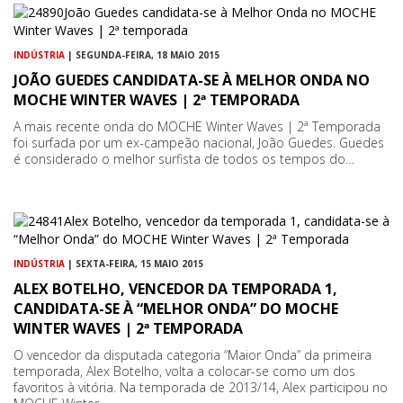
INDÚSTRIA
| SEGUNDA-FEIRA, 18 MAIO 2015
JOÃO GUEDES CANDIDATA-SE À MELHOR ONDA NO
MOCHE WINTER WAVES | 2ª TEMPORADA
A mais recente onda do MOCHE Winter Waves | 2ª Temporada
foi surfada por um ex-campeão nacional, João Guedes. Guedes
é considerado o melhor surfista de todos os tempos do…
INDÚSTRIA
| SEXTA-FEIRA, 15 MAIO 2015
ALEX BOTELHO, VENCEDOR DA TEMPORADA 1,
CANDIDATA-SE À “MELHOR ONDA” DO MOCHE
WINTER WAVES | 2ª TEMPORADA
O vencedor da disputada categoria “Maior Onda” da primeira
temporada, Alex Botelho, volta a colocar-se como um dos
favoritos à vitória. Na temporada de 2013/14, Alex participou no