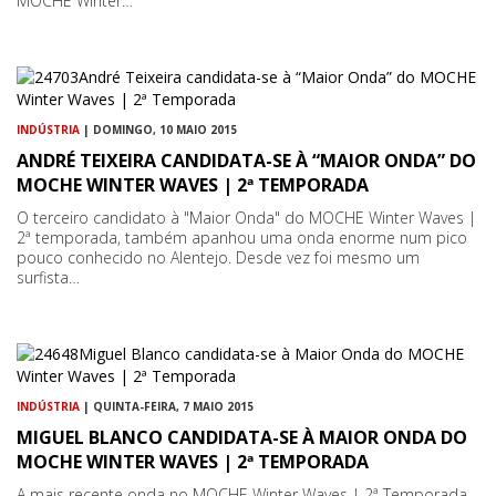
MOCHE Winter…
INDÚSTRIA
| DOMINGO, 10 MAIO 2015
ANDRÉ TEIXEIRA CANDIDATA-SE À “MAIOR ONDA” DO
MOCHE WINTER WAVES | 2ª TEMPORADA
O terceiro candidato à "Maior Onda" do MOCHE Winter Waves |
2ª temporada, também apanhou uma onda enorme num pico
pouco conhecido no Alentejo. Desde vez foi mesmo um
surfista…
INDÚSTRIA
| QUINTA-FEIRA, 7 MAIO 2015
MIGUEL BLANCO CANDIDATA-SE À MAIOR ONDA DO
MOCHE WINTER WAVES | 2ª TEMPORADA
A mais recente onda no MOCHE Winter Waves | 2ª Temporada