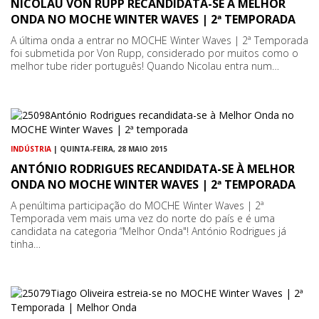
NICOLAU VON RUPP RECANDIDATA-SE À MELHOR
ONDA NO MOCHE WINTER WAVES | 2ª TEMPORADA
A última onda a entrar no MOCHE Winter Waves | 2ª Temporada
foi submetida por Von Rupp, considerado por muitos como o
melhor tube rider português! Quando Nicolau entra num…
INDÚSTRIA
| QUINTA-FEIRA, 28 MAIO 2015
ANTÓNIO RODRIGUES RECANDIDATA-SE À MELHOR
ONDA NO MOCHE WINTER WAVES | 2ª TEMPORADA
A penúltima participação do MOCHE Winter Waves | 2ª
Temporada vem mais uma vez do norte do país e é uma
candidata na categoria “Melhor Onda"! António Rodrigues já
tinha…