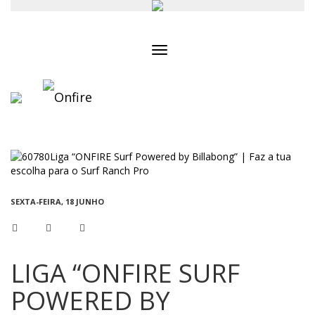
Toggle
navigation
SEXTA-FEIRA, 18 JUNHO
LIGA “ONFIRE SURF
POWERED BY