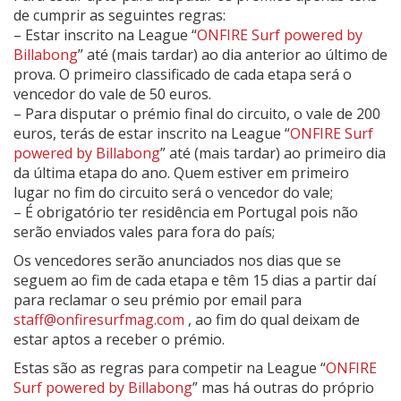
de cumprir as seguintes regras:
– Estar inscrito na League “
ONFIRE Surf powered by
Billabong
” até (mais tardar) ao dia anterior ao último de
prova. O primeiro classificado de cada etapa será o
vencedor do vale de 50 euros.
– Para disputar o prémio final do circuito, o vale de 200
euros, terás de estar inscrito na League “
ONFIRE Surf
powered by Billabong
” até (mais tardar) ao primeiro dia
da última etapa do ano. Quem estiver em primeiro
lugar no fim do circuito será o vencedor do vale;
– É obrigatório ter residência em Portugal pois não
serão enviados vales para fora do país;
Os vencedores serão anunciados nos dias que se
seguem ao fim de cada etapa e têm 15 dias a partir daí
para reclamar o seu prémio por email para
staff@onfiresurfmag.com
, ao fim do qual deixam de
estar aptos a receber o prémio.
Estas são as regras para competir na League “
ONFIRE
Surf powered by Billabong
” mas há outras do próprio