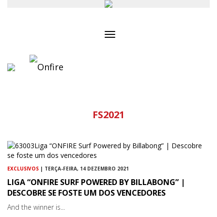
Toggle
navigation
FS2021
EXCLUSIVOS
| TERÇA-FEIRA, 14 DEZEMBRO 2021
LIGA “ONFIRE SURF POWERED BY BILLABONG” |
DESCOBRE SE FOSTE UM DOS VENCEDORES
And the winner is...