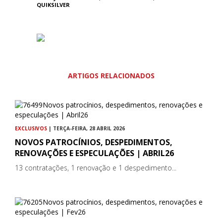
QUIKSILVER
ARTIGOS RELACIONADOS
EXCLUSIVOS
| TERÇA-FEIRA, 28 ABRIL 2026
NOVOS PATROCÍNIOS, DESPEDIMENTOS,
RENOVAÇÕES E ESPECULAÇÕES | ABRIL26
13 contratações, 1 renovação e 1 despedimento...