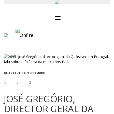
Toggle
navigation
QUARTA-FEIRA, 9 SETEMBRO
JOSÉ GREGÓRIO,
DIRECTOR GERAL DA