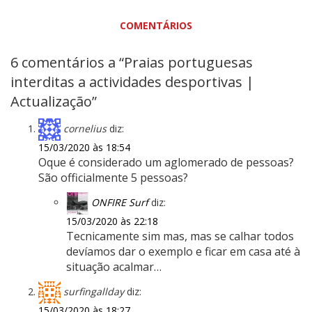
COMENTÁRIOS
6 comentários a “Praias portuguesas
interditas a actividades desportivas |
Actualização”
cornelius
diz:
15/03/2020 às 18:54
Oque é considerado um aglomerado de pessoas?
São officialmente 5 pessoas?
ONFIRE Surf
diz:
15/03/2020 às 22:18
Tecnicamente sim mas, mas se calhar todos
devíamos dar o exemplo e ficar em casa até à
situação acalmar…
surfingallday
diz:
15/03/2020 às 18:27