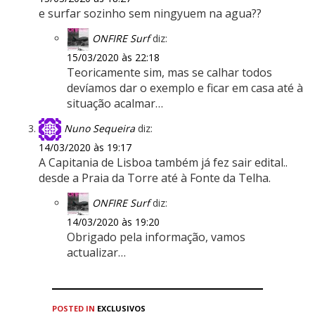
e surfar sozinho sem ningyuem na agua??
ONFIRE Surf
diz:
15/03/2020 às 22:18
Teoricamente sim, mas se calhar todos
devíamos dar o exemplo e ficar em casa até à
situação acalmar…
Nuno Sequeira
diz:
14/03/2020 às 19:17
A Capitania de Lisboa também já fez sair edital..
desde a Praia da Torre até à Fonte da Telha.
ONFIRE Surf
diz:
14/03/2020 às 19:20
Obrigado pela informação, vamos
actualizar…
POSTED IN
EXCLUSIVOS