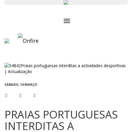
Toggle
navigation
SÁBADO, 14 MARÇO
PRAIAS PORTUGUESAS
INTERDITAS A