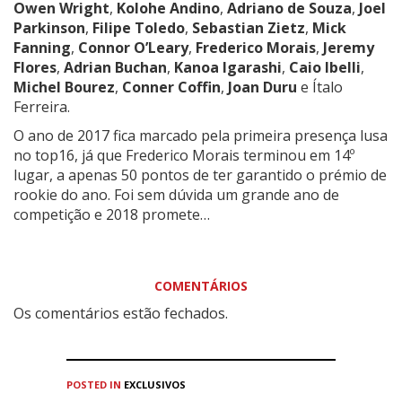
Owen Wright
,
Kolohe Andino
,
Adriano de Souza
,
Joel
Parkinson
,
Filipe Toledo
,
Sebastian Zietz
,
Mick
Fanning
,
Connor O’Leary
,
Frederico Morais
,
Jeremy
Flores
,
Adrian Buchan
,
Kanoa Igarashi
,
Caio Ibelli
,
Michel Bourez
,
Conner Coffin
,
Joan Duru
e Ítalo
Ferreira.
O ano de 2017 fica marcado pela primeira presença lusa
no top16, já que Frederico Morais terminou em 14º
lugar, a apenas 50 pontos de ter garantido o prémio de
rookie do ano. Foi sem dúvida um grande ano de
competição e 2018 promete…
COMENTÁRIOS
Os comentários estão fechados.
POSTED IN
EXCLUSIVOS