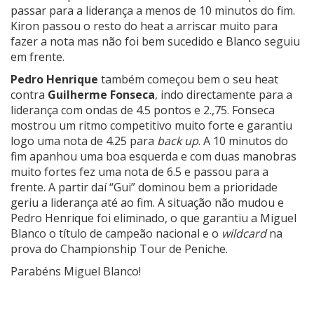
passar para a liderança a menos de 10 minutos do fim.
Kiron passou o resto do heat a arriscar muito para
fazer a nota mas não foi bem sucedido e Blanco seguiu
em frente.
Pedro Henrique
também começou bem o seu heat
contra
Guilherme Fonseca
, indo directamente para a
liderança com ondas de 4.5 pontos e 2.,75. Fonseca
mostrou um ritmo competitivo muito forte e garantiu
logo uma nota de 4.25 para
back up
. A 10 minutos do
fim apanhou uma boa esquerda e com duas manobras
muito fortes fez uma nota de 6.5 e passou para a
frente. A partir daí “Gui” dominou bem a prioridade
geriu a liderança até ao fim. A situação não mudou e
Pedro Henrique foi eliminado, o que garantiu a Miguel
Blanco o título de campeão nacional e o
wildcard
na
prova do Championship Tour de Peniche.
Parabéns Miguel Blanco!