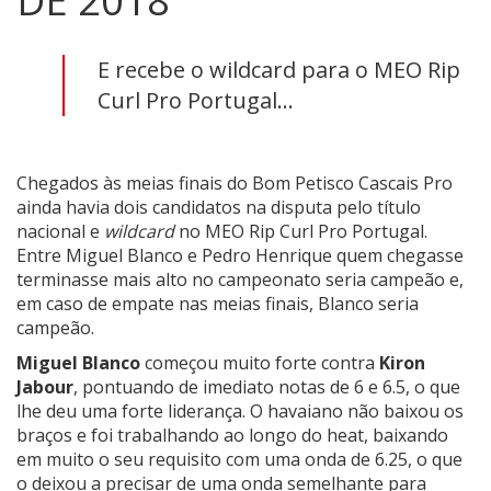
DE 2018
E recebe o wildcard para o MEO Rip
Curl Pro Portugal...
Chegados às meias finais do Bom Petisco Cascais Pro
ainda havia dois candidatos na disputa pelo título
nacional e
wildcard
no MEO Rip Curl Pro Portugal.
Entre Miguel Blanco e Pedro Henrique quem chegasse
terminasse mais alto no campeonato seria campeão e,
em caso de empate nas meias finais, Blanco seria
campeão.
Miguel Blanco
começou muito forte contra
Kiron
Jabour
, pontuando de imediato notas de 6 e 6.5, o que
lhe deu uma forte liderança. O havaiano não baixou os
braços e foi trabalhando ao longo do heat, baixando
em muito o seu requisito com uma onda de 6.25, o que
o deixou a precisar de uma onda semelhante para