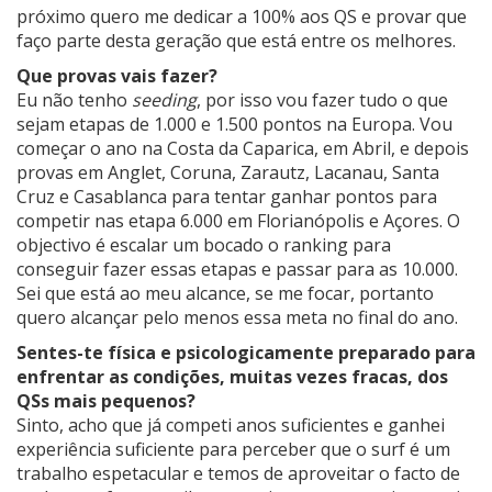
próximo quero me dedicar a 100% aos QS e provar que
faço parte desta geração que está entre os melhores.
Que provas vais fazer?
Eu não tenho
seeding
, por isso vou fazer tudo o que
sejam etapas de 1.000 e 1.500 pontos na Europa. Vou
começar o ano na Costa da Caparica, em Abril, e depois
provas em Anglet, Coruna, Zarautz, Lacanau, Santa
Cruz e Casablanca para tentar ganhar pontos para
competir nas etapa 6.000 em Florianópolis e Açores. O
objectivo é escalar um bocado o ranking para
conseguir fazer essas etapas e passar para as 10.000.
Sei que está ao meu alcance, se me focar, portanto
quero alcançar pelo menos essa meta no final do ano.
Sentes-te física e psicologicamente preparado para
enfrentar as condições, muitas vezes fracas, dos
QSs mais pequenos?
Sinto, acho que já competi anos suficientes e ganhei
experiência suficiente para perceber que o surf é um
trabalho espetacular e temos de aproveitar o facto de