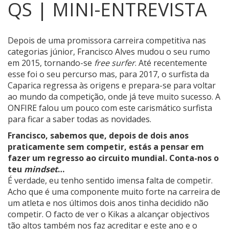
QS | MINI-ENTREVISTA
Depois de uma promissora carreira competitiva nas
categorias júnior, Francisco Alves mudou o seu rumo
em 2015, tornando-se
free surfer
.
Até recentemente
esse foi o seu percurso mas, para 2017, o surfista da
Caparica regressa às origens e prepara-se para voltar
ao mundo da competição, onde já teve muito sucesso. A
ONFIRE falou um pouco com este carismático surfista
para ficar a saber todas as novidades.
Francisco, sabemos que, depois de dois anos
praticamente sem competir, estás a pensar em
fazer um regresso ao circuito mundial. Conta-nos o
teu
mindset
…
É verdade, eu tenho sentido imensa falta de competir.
Acho que é uma componente muito forte na carreira de
um atleta e nos últimos dois anos tinha decidido não
competir. O facto de ver o Kikas a alcançar objectivos
tão altos também nos faz acreditar e este ano e o