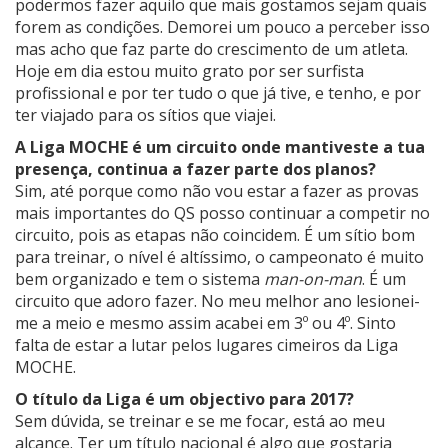
podermos fazer aquilo que mais gostamos sejam quais
forem as condições. Demorei um pouco a perceber isso
mas acho que faz parte do crescimento de um atleta.
Hoje em dia estou muito grato por ser surfista
profissional e por ter tudo o que já tive, e tenho, e por
ter viajado para os sítios que viajei.
A Liga MOCHE é um circuito onde mantiveste a tua
presença, continua a fazer parte dos planos?
Sim, até porque como não vou estar a fazer as provas
mais importantes do QS posso continuar a competir no
circuito, pois as etapas não coincidem. É um sítio bom
para treinar, o nível é altíssimo, o campeonato é muito
bem organizado e tem o sistema
man-on-man
. É um
circuito que adoro fazer. No meu melhor ano lesionei-
me a meio e mesmo assim acabei em 3º ou 4º. Sinto
falta de estar a lutar pelos lugares cimeiros da Liga
MOCHE.
O título da Liga é um objectivo para 2017?
Sem dúvida, se treinar e se me focar, está ao meu
alcance. Ter um título nacional é algo que gostaria