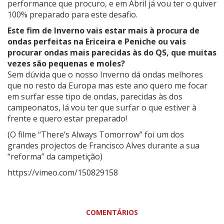
performance que procuro, e em Abril já vou ter o quiver
100% preparado para este desafio.
Este fim de Inverno vais estar mais à procura de
ondas perfeitas na Ericeira e Peniche ou vais
procurar ondas mais parecidas às do QS, que muitas
vezes são pequenas e moles?
Sem dúvida que o nosso Inverno dá ondas melhores
que no resto da Europa mas este ano quero me focar
em surfar esse tipo de ondas, parecidas às dos
campeonatos, lá vou ter que surfar o que estiver à
frente e quero estar preparado!
(O filme “There’s Always Tomorrow” foi um dos
grandes projectos de Francisco Alves durante a sua
“reforma” da campetição)
https://vimeo.com/150829158
COMENTÁRIOS