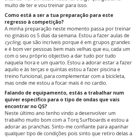
muito de ter e vou treinar para isso.
Como está a ser a tua preparação para este
regresso à competição?
A minha preparação neste momento passa por treinar
no ginásio os 5 dias da semana. Estou a fazer aulas de
cycling
, que são incríveis porque é em grupos grandes
e é bom ver pessoas bem mais velhas que eu, cada um
com o seu próprio objectivo a dar tudo por tudo
naquela hora e um quarto. Estou a adorar estar a fazer
aquilo e às terças e quintas estou a fazer piscina e
treino funcional, para complementar com a bicicleta,
mas onde me estou a focar mais é no cardio.
Falando de equipamento, estás a trabalhar num
quiver especifico para o tipo de ondas que vais
encontrar no QS?
Neste último ano tenho vindo a desenvolver um
trabalho muito bom com a Torq Surfboards e estou a
adorar as pranchas. Sinto-me confiante para apanhar
qualquer tipo de condições pois sinto que retiro delas a