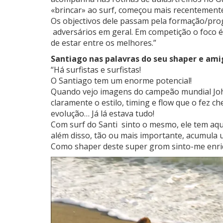
«brincar» ao surf, começou mais recentemente
Os objectivos dele passam pela formação/prog
adversários em geral. Em competição o foco
de estar entre os melhores.”
Santiago nas palavras do seu shaper e amig
“Há surfistas e surfistas!
O Santiago tem um enorme potencial!
Quando vejo imagens do campeão mundial Joh
claramente o estilo, timing e flow que o fez
evolução… Já lá estava tudo!
Com surf do Santi sinto o mesmo, ele tem aqu
além disso, tão ou mais importante, acumula 
Como shaper deste super grom sinto-me enri