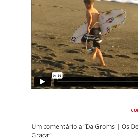
CO
Um comentário a “Da Groms | Os De
Graça”