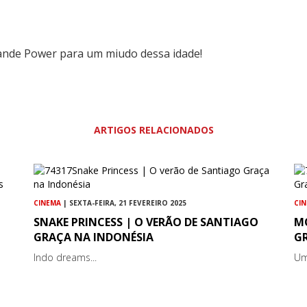
rande Power para um miudo dessa idade!
ARTIGOS RELACIONADOS
CINEMA
| SEXTA-FEIRA, 21 FEVEREIRO 2025
CI
SNAKE PRINCESS | O VERÃO DE SANTIAGO
M
GRAÇA NA INDONÉSIA
G
Indo dreams...
Um