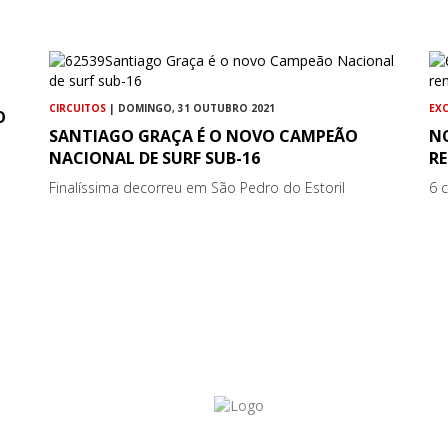
CIRCUITOS
| DOMINGO, 31 OUTUBRO 2021
EX
O
SANTIAGO GRAÇA É O NOVO CAMPEÃO
N
NACIONAL DE SURF SUB-16
RE
Finalíssima decorreu em São Pedro do Estoril
6 