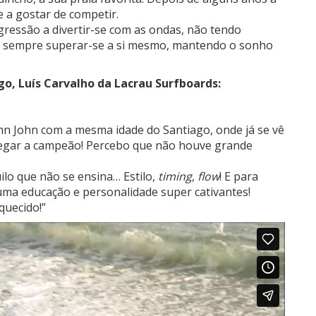
 a gostar de competir.
ressão a divertir-se com as ondas, não tendo
 é sempre superar-se a si mesmo, mantendo o sonho
o, Luís Carvalho da Lacrau Surfboards:
n John com a mesma idade do Santiago, onde já se vê
 chegar a campeão! Percebo que não houve grande
ilo que não se ensina… Estilo,
timing
,
flow
! E para
uma educação e personalidade super cativantes!
quecido!”