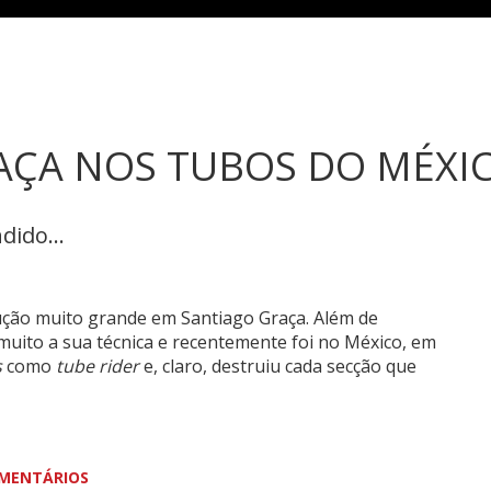
AÇA NOS TUBOS DO MÉXI
dido...
ção muito grande em Santiago Graça. Além de
o muito a sua técnica e recentemente foi no México, em
s
como
tube rider
e, claro, destruiu cada secção que
MENTÁRIOS