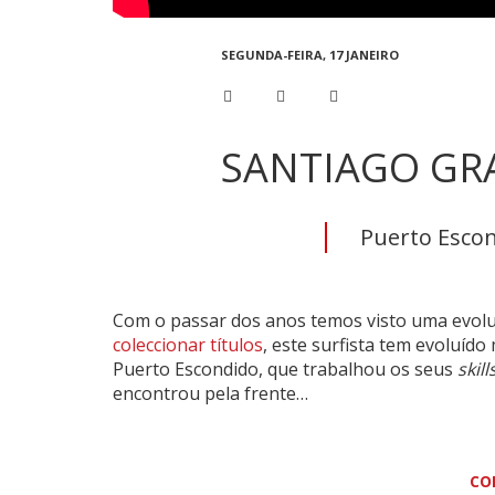
SEGUNDA-FEIRA, 17 JANEIRO
SANTIAGO GR
Puerto Escon
Com o passar dos anos temos visto uma evolu
coleccionar títulos
, este surfista tem evoluíd
Puerto Escondido, que trabalhou os seus
skill
encontrou pela frente…
CO