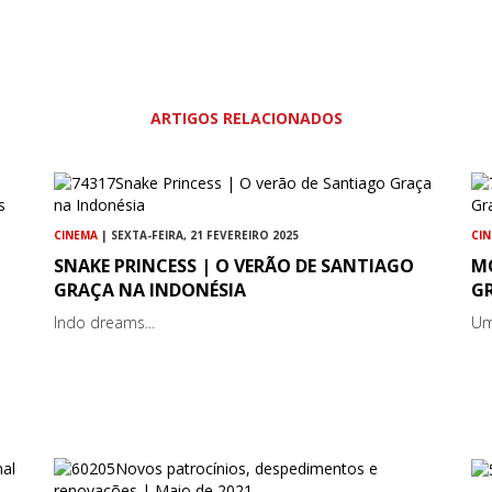
ARTIGOS RELACIONADOS
CINEMA
| SEXTA-FEIRA, 21 FEVEREIRO 2025
CI
SNAKE PRINCESS | O VERÃO DE SANTIAGO
M
GRAÇA NA INDONÉSIA
G
Indo dreams...
Um