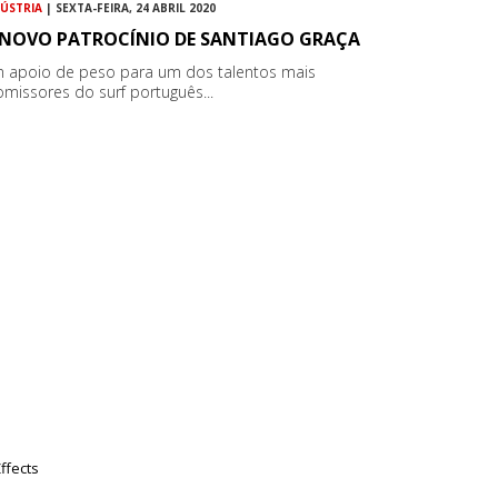
DÚSTRIA
| SEXTA-FEIRA, 24 ABRIL 2020
 NOVO PATROCÍNIO DE SANTIAGO GRAÇA
 apoio de peso para um dos talentos mais
omissores do surf português...
ffects