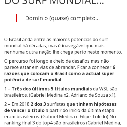
DO SURF MUNDIAL…
Domínio (quase) completo...
O Brasil anda entre as maiores potências do surf
mundial há décadas, mas é inavegável que mais
nenhuma outra nação lhe chega perto neste momento.
O percurso foi longo e cheio de desafios mas não
parece estar em vias de abrandar. Ficar a conhecer
6
razões que colocam o Brasil como a actual super
potência de surf mundial
.
1 –
Três dos últimos 5
títulos mundiais
da WSL são
brasileiros. (Gabriel Medina x2, Adriano de Souza x1).
2 – Em 2018
2 dos 3
surfistas
que tinham hipóteses
de vencer o título
a partir do início da última etapa
eram brasileiros. (Gabriel Medina e Filipe Toledo) No
ranking final 3 do top4 são brasileiros (Gabriel Medina,