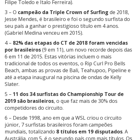
Filipe Toledo e Ítalo Ferreira).
3 – O
campeão da Triple Crown of Surfing
de 2018,
Jesse Mendes, é brasileiro e foi o segundo surfista do
seu país a ganhar o prestigioso título em 4 anos.
(Gabriel Medina venceu em 2015).
4 –
82% das etapas do CT
de 2018 foram vencidas
por brasileiros
(9 em 11), um novo recorde depois das
6 em 11 de 2015. Estas vitórias incluem o mais
tradicional de todos os eventos, o Rip Curl Pro Bells
Beach, ambas as provas de Bali, Teahupoo, Pipeline e
até a etapa inaugural na piscina de ondas de Kelly
Slater.
5 –
11 dos 34 surfistas do Championship Tour de
2019 são brasileiros
, o que faz mais de 30% dos
competidores do circuito.
6 – Desde 1998, ano em que a WSL criou o circuito
júnior, 7 surfistas brasileiros foram campeões
mundiais, totalizando
8 títulos em 19 disputados
. A
Austrália, com 5, é o segundo país com mais títulos. Os