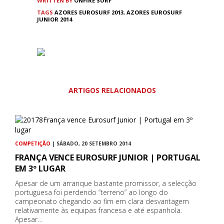
WRITTEN BY
ONFIRE SURF
TAGS
AZORES EUROSURF 2013
,
AZORES EUROSURF
JUNIOR 2014
ARTIGOS RELACIONADOS
COMPETIÇÃO
| SÁBADO, 20 SETEMBRO 2014
FRANÇA VENCE EUROSURF JUNIOR | PORTUGAL
EM 3º LUGAR
Apesar de um arranque bastante promissor, a selecção
portuguesa foi perdendo “terreno” ao longo do
campeonato chegando ao fim em clara desvantagem
relativamente às equipas francesa e até espanhola.
Apesar…