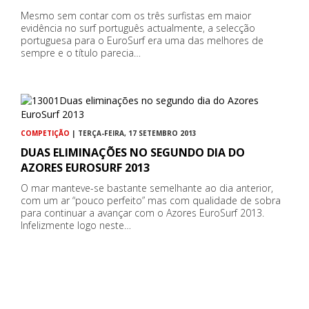
Mesmo sem contar com os três surfistas em maior
evidência no surf português actualmente, a selecção
portuguesa para o EuroSurf era uma das melhores de
sempre e o título parecia…
COMPETIÇÃO
| TERÇA-FEIRA, 17 SETEMBRO 2013
DUAS ELIMINAÇÕES NO SEGUNDO DIA DO
AZORES EUROSURF 2013
O mar manteve-se bastante semelhante ao dia anterior,
com um ar “pouco perfeito” mas com qualidade de sobra
para continuar a avançar com o Azores EuroSurf 2013.
Infelizmente logo neste…