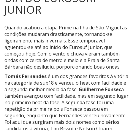
JUNIOR
Quando acabou a etapa Prime na Ilha de São Miguel as
condições mudaram drasticamente, tornando-se
ligeiramente mais invernais.
Esse temporavel
aguentou-se até ao início do Eurosuf Junior, que
começou hoje. Com o vento e chuva vieram também
ondas com cerca de metro e meio e a Praia de Santa
Bárbara não desiludiu, porporcionando boas ondas.
Tomás Fernandes
é um dos grandes favoritos à vitória
na categoria de sub18 e venceu o heat com facilidade e
a segunda melhor média da fase.
Guilherme Fonsec
a
também avançou com facilidade, mas em segundo lugar
no primeiro heat da fase. A segunda fase foi uma
repetição da primeira pois Fonseca passou em
segundo, enquanto que Fernandes venceu novamente.
Foi aqui que surgiram mais dois nomes como sérios
candidatos à vitória, Tim Bissot e Nelson Cloarec.