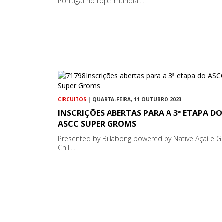
Portugal no top5 mundial...
CIRCUITOS
| QUARTA-FEIRA, 11 OUTUBRO 2023
INSCRIÇÕES ABERTAS PARA A 3ª ETAPA DO
ASCC SUPER GROMS
Presented by Billabong powered by Native Açaí e 
Chill...