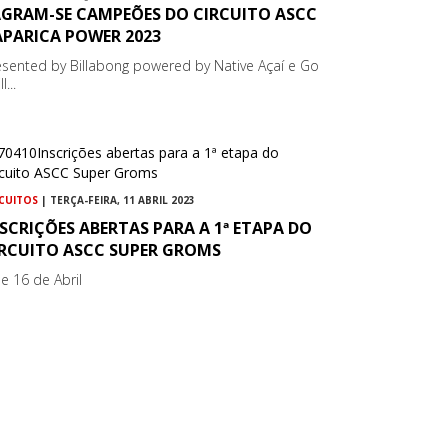
AGRAM-SE CAMPEÕES DO CIRCUITO ASCC
APARICA POWER 2023
esented by Billabong powered by Native Açaí e Go
l...
RCUITOS
| TERÇA-FEIRA, 11 ABRIL 2023
SCRIÇÕES ABERTAS PARA A 1ª ETAPA DO
IRCUITO ASCC SUPER GROMS
 e 16 de Abril