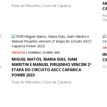
S
Praia do Marcelino, Costa de Caparica
C
Pr
Chil
CI
CIRCUITOS
| DOMINGO, 30 ABRIL 2023
IN
MIGUEL MATOS, MARIA DIAS, SIAM
C
NIKRITIN E MANUEL PIRUJINHO VENCEM 2ª
Go
15
ETAPA DO CIRCUITO ASCC CAPARICA
POWER 2023
Praia do Marcelino, Costa de Caparica.