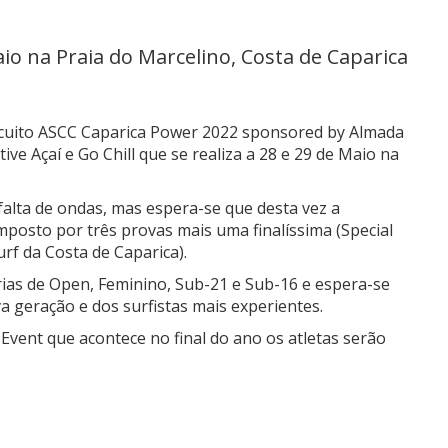
aio na Praia do Marcelino, Costa de Caparica
ircuito ASCC Caparica Power 2022 sponsored by Almada
e Açaí e Go Chill que se realiza a 28 e 29 de Maio na
 falta de ondas, mas espera-se que desta vez a
omposto por três provas mais uma finalíssima (Special
rf da Costa de Caparica).
orias de Open, Feminino, Sub-21 e Sub-16 e espera-se
 geração e dos surfistas mais experientes.
 Event que acontece no final do ano os atletas serão