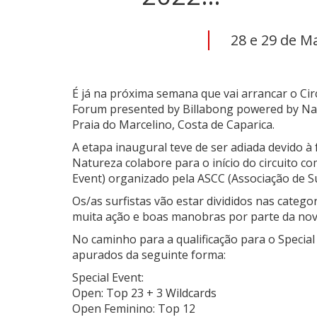
28 e 29 de M
É já na próxima semana que vai arrancar o C
Forum presented by Billabong powered by Nativ
Praia do Marcelino, Costa de Caparica.
A etapa inaugural teve de ser adiada devido à
Natureza colabore para o início do circuito c
Event) organizado pela ASCC (Associação de Su
Os/as surfistas vão estar divididos nas categ
muita ação e boas manobras por parte da nova
No caminho para a qualificação para o Special
apurados da seguinte forma:
Special Event:
Open: Top 23 + 3 Wildcards
Open Feminino: Top 12