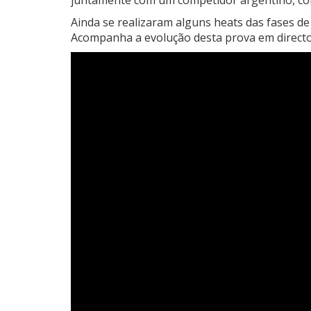
juntamente com um competidor argentino, co
Ainda se realizaram alguns heats das fases 
Acompanha a evolução desta prova em direct