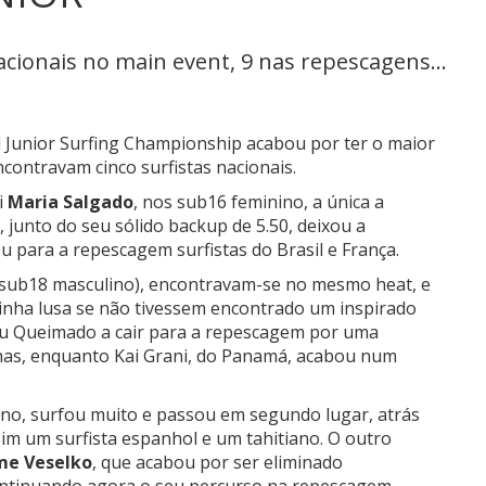
acionais no main event, 9 nas repescagens...
ld Junior Surfing Championship acabou por ter o maior
ncontravam cinco surfistas nacionais.
i
Maria Salgado
, nos sub16 feminino, a única a
 junto do seu sólido backup de 5.50, deixou a
 para a repescagem surfistas do Brasil e França.
sub18 masculino), encontravam-se no mesmo heat, e
inha lusa se não tivessem encontrado um inspirado
ou Queimado a cair para a repescagem por uma
has, enquanto Kai Grani, do Panamá, acabou num
ino, surfou muito e passou em segundo lugar, atrás
sim um surfista espanhol e um tahitiano. O outro
me Veselko
, que acabou por ser eliminado