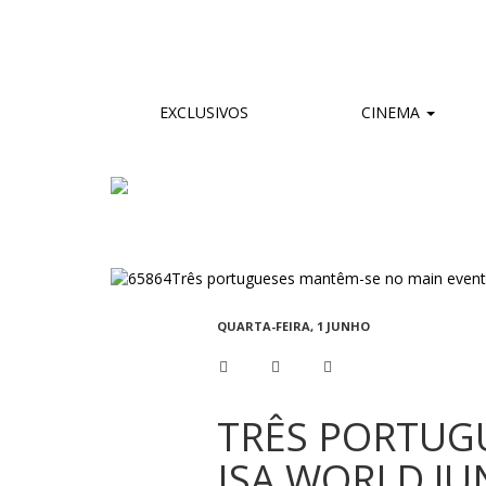
EXCLUSIVOS
CINEMA
QUARTA-FEIRA, 1 JUNHO
TRÊS PORTUG
ISA WORLD JU