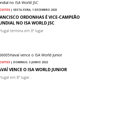
RCUITOS
| SEXTA-FEIRA, 1 DEZEMBRO 2023
RANCISCO ORDONHAS É VICE-CAMPEÃO
UNDIAL NO ISA WORLD JSC
rtugal termina em 6º lugar
RCUITOS
| DOMINGO, 5 JUNHO 2022
VAÍ VENCE O ISA WORLD JUNIOR
tugal em 8º lugar...