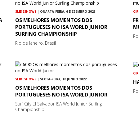
SLIDESHOWS
| QUARTA-FEIRA, 6 DEZEMBRO 2023
CI
A
OS MELHORES MOMENTOS DOS
F
PORTUGUESES NO ISA WORLD JUNIOR
M
SURFING CHAMPIONSHIP
Po
Rio de Janeiro, Brasil
CI
SLIDESHOWS
| SEXTA-FEIRA, 10 JUNHO 2022
HA
OS MELHORES MOMENTOS DOS
Por
PORTUGUESES NO ISA WORLD JUNIOR
Surf City El Salvador ISA World Junior Surfing
Championship...