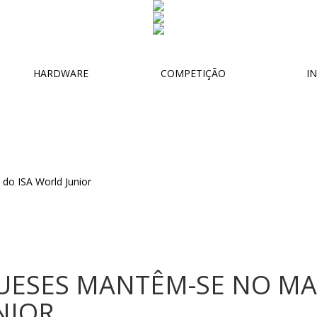
HARDWARE
COMPETIÇÃO
IN
UESES MANTÊM-SE NO MA
NIOR