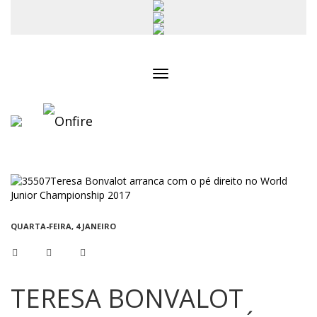
Toggle
navigation
QUARTA-FEIRA, 4 JANEIRO
TERESA BONVALOT