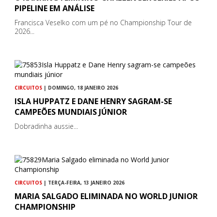
PIPELINE EM ANÁLISE
Francisca Veselko com um pé no Championship Tour de
2026...
CIRCUITOS
| DOMINGO, 18 JANEIRO 2026
ISLA HUPPATZ E DANE HENRY SAGRAM-SE
CAMPEÕES MUNDIAIS JÚNIOR
Dobradinha aussie...
CIRCUITOS
| TERÇA-FEIRA, 13 JANEIRO 2026
MARIA SALGADO ELIMINADA NO WORLD JUNIOR
CHAMPIONSHIP