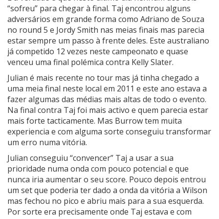
“sofreu” para chegar à final. Taj encontrou alguns
adversários em grande forma como Adriano de Souza
no round 5 e Jordy Smith nas meias finais mas parecia
estar sempre um passo à frente deles. Este australiano
já competido 12 vezes neste campeonato e quase
venceu uma final polémica contra Kelly Slater.
Julian é mais recente no tour mas já tinha chegado a
uma meia final neste local em 2011 e este ano estava a
fazer algumas das médias mais altas de todo o evento.
Na final contra Taj foi mais activo e quem parecia estar
mais forte tacticamente. Mas Burrow tem muita
experiencia e com alguma sorte conseguiu transformar
um erro numa vitória.
Julian conseguiu “convencer” Taj a usar a sua
prioridade numa onda com pouco potencial e que
nunca iria aumentar o seu score. Pouco depois entrou
um set que poderia ter dado a onda da vitória a Wilson
mas fechou no pico e abriu mais para a sua esquerda.
Por sorte era precisamente onde Taj estava e com