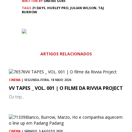
WRITTEN BY
ONFIRE SURF
TAGS
21 DAYS
,
HURLEY PRO
,
JULIAN WILSON
,
TAJ
BURROW
ARTIGOS RELACIONADOS
CINEMA
| SEGUNDA-FEIRA, 18 MAIO 2026
VV TAPES _ VOL. 001 | O FILME DA RIVVIA PROJECT
Oz trip...
CINEMA
| SÁBADO, 5 AGOSTO 2023