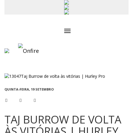
Toggle
navigation
QUINTA-FEIRA, 19 SETEMBRO
TAJ BURROW DE VOLTA
ÀS VITÓRIAS | HURLEY