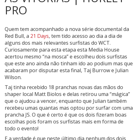
PRO
Quem tem acompanhado a nova série documental da
Red Bull, a
21 Days
, tem tido acesso ao dia a dia de
alguns dos mais relevantes surfistas do WCT.
Curiosamente para esta etapa esta Media House
acertou mesmo “na mosca” e escolheu dois surfistas
que este ano ainda não tinham ido ao podium mas que
acabaram por disputar esta final, Taj Burrow e Julian
Wilson.
Taj tinha recebido 18 pranchas novas das mãos do
shaper local Matt Biolos e delas retirou uma “mágica”
que o ajudou a vencer, enquanto que Julian também
recebeu umas quantas mas optou por surfar com uma
prancha JS. O que é certo é que os dois fizeram boas
escolhas pois foram os surfistas mais em forma de
todo o evento!
E a verdade é que neste último dia nenhum dos dois