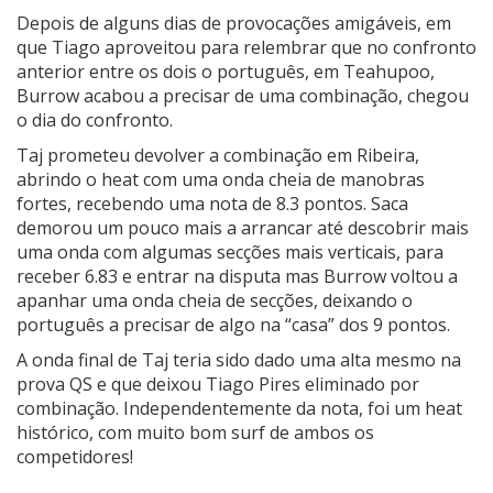
Depois de alguns dias de provocações amigáveis, em
que Tiago aproveitou para relembrar que no confronto
anterior entre os dois o português, em Teahupoo,
Burrow acabou a precisar de uma combinação, chegou
o dia do confronto.
Taj prometeu devolver a combinação em Ribeira,
abrindo o heat com uma onda cheia de manobras
fortes, recebendo uma nota de 8.3 pontos. Saca
demorou um pouco mais a arrancar até descobrir mais
uma onda com algumas secções mais verticais, para
receber 6.83 e entrar na disputa mas Burrow voltou a
apanhar uma onda cheia de secções, deixando o
português a precisar de algo na “casa” dos 9 pontos.
A onda final de Taj teria sido dado uma alta mesmo na
prova QS e que deixou Tiago Pires eliminado por
combinação. Independentemente da nota, foi um heat
histórico, com muito bom surf de ambos os
competidores!