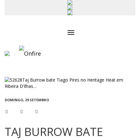
Toggle
navigation
DOMINGO, 29 SETEMBRO
TAJ BURROW BATE