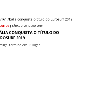
RCUITOS
| SÁBADO, 27 JULHO 2019
TÁLIA CONQUISTA O TÍTULO DO
UROSURF 2019
rtugal termina em 2º lugar...