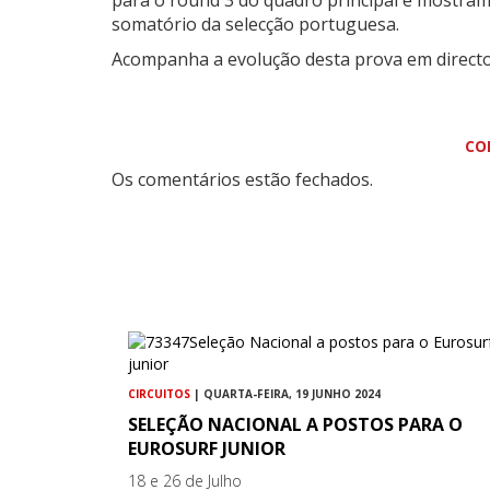
para o round 3 do quadro principal e mostram 
somatório da selecção portuguesa.
Acompanha a evolução desta prova em direct
CO
Os comentários estão fechados.
CIRCUITOS
| QUARTA-FEIRA, 19 JUNHO 2024
SELEÇÃO NACIONAL A POSTOS PARA O
EUROSURF JUNIOR
18 e 26 de Julho