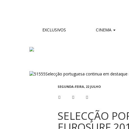
EXCLUSIVOS
CINEMA
SEGUNDA-FEIRA, 22 JULHO
SELECÇÃO PO
EUROSURF 20