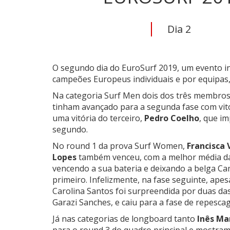
Dia 2
O segundo dia do EuroSurf 2019, um evento in
campeões Europeus individuais e por equipas
Na categoria Surf Men dois dos três membros
tinham avançado para a segunda fase com vitó
uma vitória do terceiro,
Pedro Coelho
, que i
segundo.
No round 1 da prova Surf Women,
Francisca 
Lopes
também venceu, com a melhor média d
vencendo a sua bateria e deixando a belga Cam
primeiro. Infelizmente, na fase seguinte, ape
Carolina Santos foi surpreendida por duas das
Garazi Sanches, e caiu para a fase de repesca
Já nas categorias de longboard tanto
Inês Ma