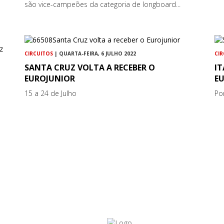
são vice-campeões da categoria de longboard...
CIRCUITOS
| QUARTA-FEIRA, 6 JULHO 2022
CI
SANTA CRUZ VOLTA A RECEBER O
I
EUROJUNIOR
E
15 a 24 de Julho
Po