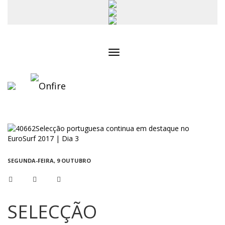
Toggle
navigation
SEGUNDA-FEIRA, 9 OUTUBRO
SELECÇÃO