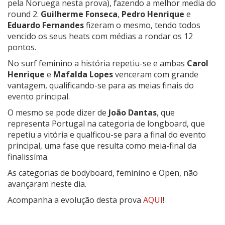
pela Noruega nesta prova), fazendo a melhor media do
round 2.
Guilherme Fonseca
,
Pedro Henrique
e
Eduardo Fernandes
fizeram o mesmo, tendo todos
vencido os seus heats com médias a rondar os 12
pontos.
No surf feminino a história repetiu-se e ambas
Carol
Henrique
e
Mafalda Lopes
venceram com grande
vantagem, qualificando-se para as meias finais do
evento principal.
O mesmo se pode dizer de
João Dantas
, que
representa Portugal na categoria de longboard, que
repetiu a vitória e qualficou-se para a final do evento
principal, uma fase que resulta como meia-final da
finalissíma.
As categorias de bodyboard, feminino e Open, não
avançaram neste dia.
Acompanha a evolução desta prova
AQUI
!