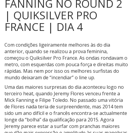
FANNING NO ROUND 2
| QUIKSILVER PRO
FRANCE | DIA 4
Com condições ligeiramente melhores às do dia
anterior, quando se realizou a prova feminina,
começou o Quiksilver Pro France.
As ondas rondavam o
metro, com esquerdas com pouca força e direitas muito
rápidas. Mas nem por isso os melhores surfistas do
mundo deixaram de “incendiar” o line up.
Uma das maiores surpresas do dia aconteceu logo no
terceiro heat, quando Jeremy Flores venceu frente a
Mick Fanning e Filipe Toledo. No passado uma vitória
de Flores nada teria de surpreendente, mas 2014 tem
sido um ano difícil e o francês encontra-se actualmente
longe da “bolha” da qualificação para 2015. Agora
Jeremy parece estar a surfar com pranchas maiores
que dão mais expressão e amplitude às suas manobras