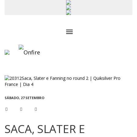
Toggle
navigation
SÁBADO, 27 SETEMBRO
SACA, SLATER E