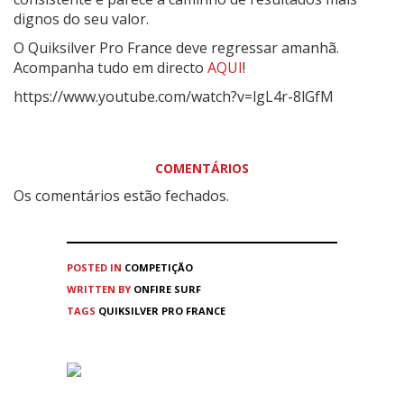
dignos do seu valor.
O Quiksilver Pro France deve regressar amanhã.
Acompanha tudo em directo
AQUI
!
https://www.youtube.com/watch?v=lgL4r-8lGfM
COMENTÁRIOS
Os comentários estão fechados.
POSTED IN
COMPETIÇÃO
WRITTEN BY
ONFIRE SURF
TAGS
QUIKSILVER PRO FRANCE