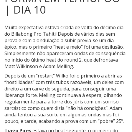
| DIA 10
Muita expectativa estava criada de volta do décimo dia
do Billabong Pro Tahiti!
Depois de vários dias sem
prova e com a ondulação a subir previa-se um dia
épico, mas o primeiro “heat e meio” foi uma desilusão.
Simplesmente não apareceram ondas de consequência
no início do último heat do round 2, que defrontava
Matt Wilkinson e Adam Melling.
Depois de um “restart” Wilko foi o primeiro a abrir as
“hostilidades” com três tubos razoáveis, um deles com
direito a um carve de seguida, para conseguir uma
liderança forte. Melling continuava à espera, olhando
regularmente para a torre dos júris com um sorriso
sarcástico como quem dizia “não há condições”. Adam
ainda tentou a sua sorte em algumas ondas mas foi
pouco, e tarde, acabando a prova com um “pobre” 25º.
Tiago Pires
estava no heat seguinte, o primeiro do