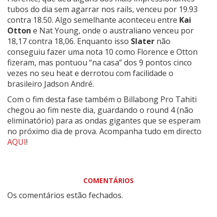
tubos do dia sem agarrar nos rails, venceu por 19.93
contra 18.50. Algo semelhante aconteceu entre
Kai
Otton
e Nat Young, onde o australiano venceu por
18,17 contra 18,06. Enquanto isso
Slater
não
conseguiu fazer uma nota 10 como Florence e Otton
fizeram, mas pontuou “na casa” dos 9 pontos cinco
vezes no seu heat e derrotou com facilidade o
brasileiro Jadson André.
Com o fim desta fase também o Billabong Pro Tahiti
chegou ao fim neste dia, guardando o round 4 (não
eliminatório) para as ondas gigantes que se esperam
no próximo dia de prova. Acompanha tudo em directo
AQUI
!
COMENTÁRIOS
Os comentários estão fechados.