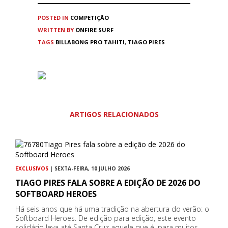
POSTED IN
COMPETIÇÃO
WRITTEN BY
ONFIRE SURF
TAGS
BILLABONG PRO TAHITI
,
TIAGO PIRES
ARTIGOS RELACIONADOS
EXCLUSIVOS
| SEXTA-FEIRA, 10 JULHO 2026
TIAGO PIRES FALA SOBRE A EDIÇÃO DE 2026 DO
SOFTBOARD HEROES
Há seis anos que há uma tradição na abertura do verão: o
Softboard Heroes. De edição para edição, este evento
solidário leva até Santa Cruz aquele que é, para muitos,…