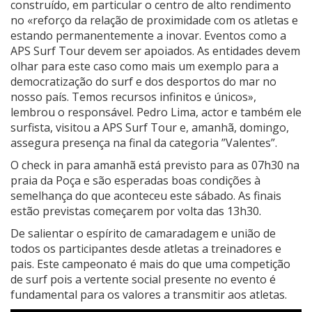
construído, em particular o centro de alto rendimento
no «reforço da relação de proximidade com os atletas e
estando permanentemente a inovar. Eventos como a
APS Surf Tour devem ser apoiados. As entidades devem
olhar para este caso como mais um exemplo para a
democratização do surf e dos desportos do mar no
nosso país. Temos recursos infinitos e únicos»,
lembrou o responsável. Pedro Lima, actor e também ele
surfista, visitou a APS Surf Tour e, amanhã, domingo,
assegura presença na final da categoria ”Valentes”.
O check in para amanhã está previsto para as 07h30 na
praia da Poça e são esperadas boas condições à
semelhança do que aconteceu este sábado. As finais
estão previstas começarem por volta das 13h30.
De salientar o espírito de camaradagem e união de
todos os participantes desde atletas a treinadores e
pais. Este campeonato é mais do que uma competição
de surf pois a vertente social presente no evento é
fundamental para os valores a transmitir aos atletas.