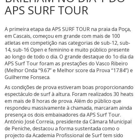
APS SURF TOUR
A primeira etapa da APS SURF TOUR na praia da Poça,
em Cascais, começou em grande com mais de 100
atletas em competição nas categorias de sub-12, sub-
14, sub-16 Open e feminino e muito público presente
ao longo de todo o dia.
O grande destaque do 1o dia da
APS Surf Tour foram as prestações do Vasco Ribeiro
(Melhor Onda “9.67” e Melhor score da Prova “17.84”) e
Guilherme Fonseca.
As condições de prova estiveram boas proporcionando
espectáculo de surf à altura. Foram realizados 30 heats
em mais de 8 horas de prova. Além do público que
respondeu massivamente à chamada, marcaram ainda
presença os dois embaixadores da APS Surf Tour.
António José Correia, presidente da Câmara Municipal
de Peniche, destacou a forma sustentada como o
projecto da Academia Profissional de Surf tem sido