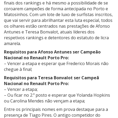
finais dos rankings e há mesmo a possibilidade de se
coroarem campeões de forma antecipada no Porto e
Matosinhos. Com um lote de luxo de surfistas inscritos,
que vai servir para abrilhantar esta luta especial, todos
os olhares estão centrados nas prestações de Afonso
Antunes e Teresa Bonvalot, atuais líderes dos
respetivos rankings e detentores do estatuto de licra
amarela.
Requisitos para Afonso Antunes ser Campeão
Nacional no Renault Porto Pro:
– Vencer a etapa e esperar que Frederico Morais não
chegue à final;
Requisitos para Teresa Bonvalot ser Campeã
Nacional no Renault Porto Pro:
– Vencer a etapa;
– Ou ficar no 2.º posto e esperar que Yolanda Hopkins
ou Carolina Mendes não vençam a etapa;
Entre os principais nomes em prova destaque para a
presença de Tiago Pires. O antigo competidor do