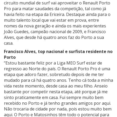
circuito mundial de surf vai aproveitar o Renault Porto
Pro para matar saudades da competição, tal como já
havia feito na etapa da Ericeira. Destaque ainda para o
muito talento local que vai estar em prova, entre
nomes da nova geração e ainda os mais experientes
João Guedes, campeão nacional de 2009, e Francisco
Alves, que desde há quatro anos faz do Porto a sua
casa.
Francisco Alves, top nacional e surfista residente no
Porto
“Estou bastante feliz por a Liga MEO Surf estar de
regresso ao Norte do país. O Renault Porto Pro é uma
etapa que adoro fazer, sobretudo depois de me ter
mudado para cá há quatro anos. Tenho cá toda a minha
vida neste momento, desde casa ao meu filho. Anseio
bastante por competir nesta etapa, até porque já me
sinto praticamente em casa. Fui sempre muito bem
recebido no Porto e já tenho grandes amigos por aqui.
Não trocaria de cidade por nada, pois estou muito bem
aqui. O Porto e Matosinhos têm todo o potencial para