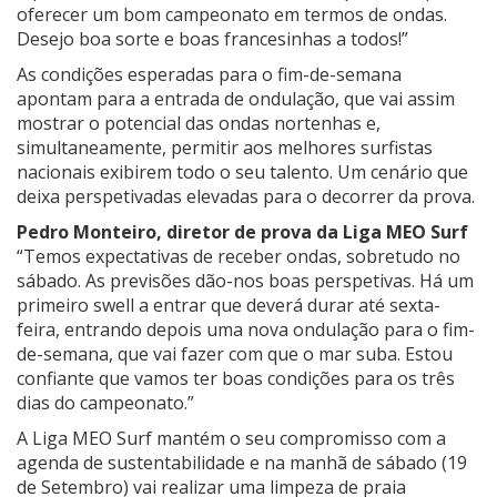
oferecer um bom campeonato em termos de ondas.
Desejo boa sorte e boas francesinhas a todos!”
As condições esperadas para o fim-de-semana
apontam para a entrada de ondulação, que vai assim
mostrar o potencial das ondas nortenhas e,
simultaneamente, permitir aos melhores surfistas
nacionais exibirem todo o seu talento. Um cenário que
deixa perspetivadas elevadas para o decorrer da prova.
Pedro Monteiro, diretor de prova da Liga MEO Surf
“Temos expectativas de receber ondas, sobretudo no
sábado. As previsões dão-nos boas perspetivas. Há um
primeiro swell a entrar que deverá durar até sexta-
feira, entrando depois uma nova ondulação para o fim-
de-semana, que vai fazer com que o mar suba. Estou
confiante que vamos ter boas condições para os três
dias do campeonato.”
A Liga MEO Surf mantém o seu compromisso com a
agenda de sustentabilidade e na manhã de sábado (19
de Setembro) vai realizar uma limpeza de praia