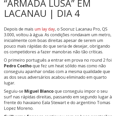
“ARMADA LUSA” EM
LACANAU | DIA 4
Depois de mais
um lay day
, o Sooruz Lacanau Pro, QS
3.000, voltou à água.
As condições rondavam um metro,
inicialmente com boas direitas apesar de serem um
pouco mais rápidas do que seria de desejar, obrigando
os competidores a fazer manobras não tão críticas.
O primeiro português a entrar em prova no round 2 foi
Pedro Coelho
que fez um heat sólido mas como não
conseguiu apanhar ondas com a mesma qualidade que
as dos seus adversários acabou eliminado em quarto
lugar.
Seguiu-se
Miguel Blanco
que conseguiu impor o seu
surf nas rápidas direitas, passando em segundo lugar à
frente do havaiano Eala Stewart e do argentino Tomas
Lopez Moreno.