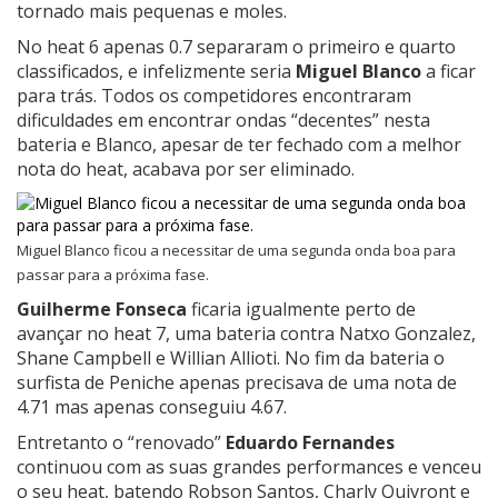
tornado mais pequenas e moles.
No heat 6 apenas 0.7 separaram o primeiro e quarto
classificados, e infelizmente seria
Miguel Blanco
a ficar
para trás. Todos os competidores encontraram
dificuldades em encontrar ondas “decentes” nesta
bateria e Blanco, apesar de ter fechado com a melhor
nota do heat, acabava por ser eliminado.
Miguel Blanco ficou a necessitar de uma segunda onda boa para
passar para a próxima fase.
Guilherme Fonseca
ficaria igualmente perto de
avançar no heat 7, uma bateria contra Natxo Gonzalez,
Shane Campbell e Willian Allioti. No fim da bateria o
surfista de Peniche apenas precisava de uma nota de
4.71 mas apenas conseguiu 4.67.
Entretanto o “renovado”
Eduardo Fernandes
continuou com as suas grandes performances e venceu
o seu heat, batendo Robson Santos, Charly Quivront e