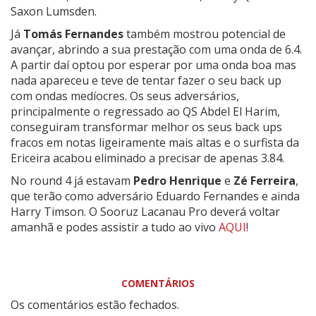
Saxon Lumsden.
Já
Tomás Fernandes
também mostrou potencial de
avançar, abrindo a sua prestação com uma onda de 6.4.
A partir daí optou por esperar por uma onda boa mas
nada apareceu e teve de tentar fazer o seu back up
com ondas medíocres. Os seus adversários,
principalmente o regressado ao QS Abdel El Harim,
conseguiram transformar melhor os seus back ups
fracos em notas ligeiramente mais altas e o surfista da
Ericeira acabou eliminado a precisar de apenas 3.84.
No round 4 já estavam
Pedro Henrique
e
Zé Ferreira
,
que terão como adversário Eduardo Fernandes e ainda
Harry Timson.
O Sooruz Lacanau Pro deverá voltar
amanhã e podes assistir a tudo ao vivo
AQUI
!
COMENTÁRIOS
Os comentários estão fechados.