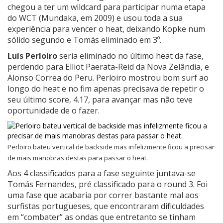
chegou a ter um wildcard para participar numa etapa
do WCT (Mundaka, em 2009) e usou toda a sua
experiência para vencer o heat, deixando Kopke num
sólido segundo e Tomás eliminado em 3º.
Luís Perloiro
seria eliminado no último heat da fase,
perdendo para Elliot Paerata-Reid da Nova Zelândia, e
Alonso Correa do Peru. Perloiro mostrou bom surf ao
longo do heat e no fim apenas precisava de repetir o
seu último score, 4.17, para avançar mas não teve
oportunidade de o fazer.
Perloiro bateu vertical de backside mas infelizmente ficou a precisar
de mais manobras destas para passar o heat.
Aos 4 classificados para a fase seguinte juntava-se
Tomás Fernandes, pré classificado para o round 3. Foi
uma fase que acabaria por correr bastante mal aos
surfistas portugueses, que encontraram dificuldades
em “combater” as ondas que entretanto se tinham