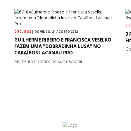
CI
CIRCUITOS
| DOMINGO, 21 AGOSTO 2022
3 
GUILHERME RIBEIRO E FRANCISCA VESELKO
F
FAZEM UMA "DOBRADINHA LUSA" NO
Gr
CARAÏBOS LACANAU PRO
Momento histórico no surf nacional...