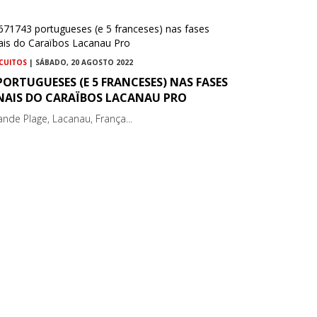
RCUITOS
| SÁBADO, 20 AGOSTO 2022
PORTUGUESES (E 5 FRANCESES) NAS FASES
INAIS DO CARAÏBOS LACANAU PRO
ande Plage, Lacanau, França...