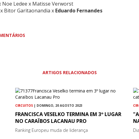
 Noe Ledee x Matisse Verworst
x Bitor Garitaonandia x
Eduardo Fernandes
MENTÁRIOS
ARTIGOS RELACIONADOS
CIRCUITOS
| DOMINGO, 20 AGOSTO 2023
CI
FRANCISCA VESELKO TERMINA EM 3º LUGAR
"
NO CARAÏBOS LACANAU PRO
N
Ranking Europeu muda de liderança
Di