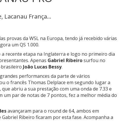
, Lacanau França...
das provas da WSL na Europa, tendo já recebido várias
gora um QS 1.000.
a recente etapa na Inglaterra e logo no primeiro dia
epresentantes. Apenas
Gabriel Ribeiro
surfou no
-brasileiro
João Lucas Bessy
.
a grandes performances da parte de vários
ou o francês Thomas Delplace em segundo lugar a
, que abriu a sua prestação com uma onda de 7.33 e
m um par de notas de 7 pontos, fez a melhor média do
des
avançaram para o round de 64, ambos em
Gabriel Ribeiro ficaram por esta fase. Acompanha a