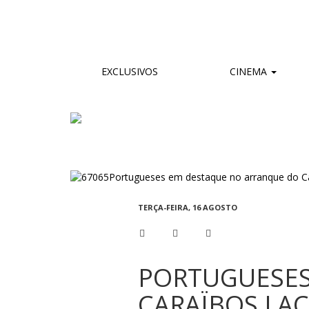
EXCLUSIVOS
CINEMA
TERÇA-FEIRA, 16 AGOSTO
PORTUGUESES
CARAÏBOS LA