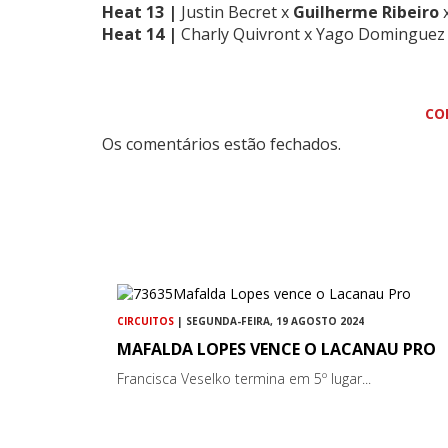
Heat 13 |
Justin Becret x
Guilherme Ribeiro
x
Heat 14 |
Charly Quivront x Yago Dominguez 
CO
Os comentários estão fechados.
CIRCUITOS
| SEGUNDA-FEIRA, 19 AGOSTO 2024
MAFALDA LOPES VENCE O LACANAU PRO
Francisca Veselko termina em 5º lugar...