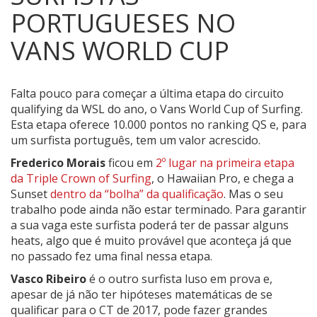
PORTUGUESES NO
VANS WORLD CUP
Falta pouco para começar a última etapa do circuito
qualifying da WSL do ano, o Vans World Cup of Surfing.
Esta etapa oferece 10.000 pontos no ranking QS e, para
um surfista português, tem um valor acrescido.
Frederico Morais
ficou em
2º lugar na primeira etapa
da Triple Crown of Surfing
, o Hawaiian Pro, e chega a
Sunset
dentro da “bolha” da qualificação
. Mas o seu
trabalho pode ainda não estar terminado. Para garantir
a sua vaga este surfista poderá ter de passar alguns
heats, algo que é muito provável que aconteça já que
no passado fez uma final nessa etapa.
Vasco Ribeiro
é o outro surfista luso em prova e,
apesar de já não ter hipóteses matemáticas de se
qualificar para o CT de 2017, pode fazer grandes