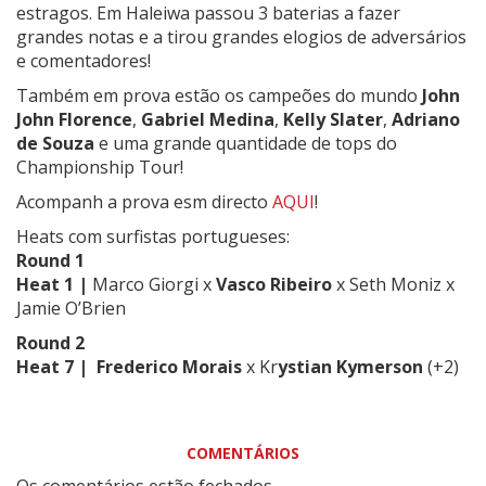
estragos. Em Haleiwa passou 3 baterias a fazer
grandes notas e a tirou grandes elogios de adversários
e comentadores!
Também em prova estão os campeões do mundo
John
John Florence
,
Gabriel Medina
,
Kelly Slater
,
Adriano
de Souza
e uma grande quantidade de tops do
Championship Tour!
Acompanh a prova esm directo
AQUI
!
Heats com surfistas portugueses:
Round 1
Heat 1 |
Marco Giorgi x
Vasco Ribeiro
x Seth Moniz x
Jamie O’Brien
Round 2
Heat 7 |
Frederico Morais
x Kr
ystian Kymerson
(+2)
COMENTÁRIOS