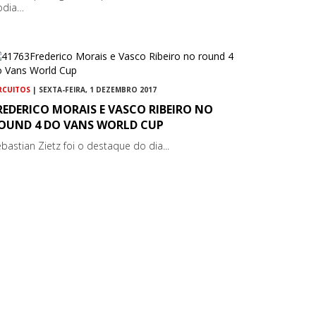
odia…
RCUITOS
| SEXTA-FEIRA, 1 DEZEMBRO 2017
REDERICO MORAIS E VASCO RIBEIRO NO
OUND 4 DO VANS WORLD CUP
bastian Zietz foi o destaque do dia...