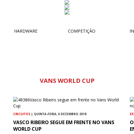
HARDWARE
COMPETIÇÃO
IN
VANS WORLD CUP
CIRCUITOS
| QUINTA-FEIRA, 6 DEZEMBRO 2018
EX
VASCO RIBEIRO SEGUE EM FRENTE NO VANS
O
WORLD CUP
E