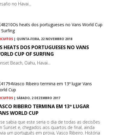
safio no Havai...
RCUITOS
| QUINTA-FEIRA, 22 NOVEMBRO 2018
S HEATS DOS PORTUGUESES NO VANS
ORLD CUP OF SURFING
nset Beach, Oahu, Havai...
RCUITOS
| SÁBADO, 2 DEZEMBRO 2017
ASCO RIBEIRO TERMINA EM 13º LUGAR
ANS WORLD CUP
 se sabia que este seria o dia de todas as decisões
 Sunset e, chegados aos quartos de final, ainda
via um português em prova, Vasco Ribeiro. História