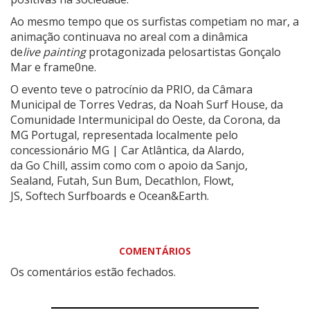
Ao mesmo tempo que os surfistas competiam no mar, a
animação continuava no areal com a dinâmica
de
live painting
protagonizada pelosartistas Gonçalo
Mar e frame0ne.
O evento teve o patrocínio da PRIO, da Câmara
Municipal de Torres Vedras, da Noah Surf House, da
Comunidade Intermunicipal do Oeste, da Corona, da
MG Portugal, representada localmente pelo
concessionário MG | Car Atlântica, da Alardo,
da Go Chill, assim como com o apoio da Sanjo,
Sealand, Futah, Sun Bum, Decathlon, Flowt,
JS, Softech Surfboards e Ocean&Earth.
COMENTÁRIOS
Os comentários estão fechados.