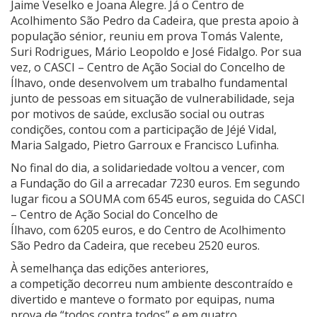
Jaime Veselko e Joana Alegre. Já o Centro de
Acolhimento São Pedro da Cadeira, que presta apoio à
população sénior, reuniu em prova Tomás Valente,
Suri Rodrigues, Mário Leopoldo e José Fidalgo. Por sua
vez, o CASCI – Centro de Ação Social do Concelho de
Ílhavo, onde desenvolvem um trabalho fundamental
junto de pessoas em situação de vulnerabilidade, seja
por motivos de saúde, exclusão social ou outras
condições, contou com a participação de Jéjé Vidal,
Maria Salgado, Pietro Garroux e Francisco Lufinha.
No final do dia, a solidariedade voltou a vencer, com
a Fundação do Gil a arrecadar 7230 euros. Em segundo
lugar ficou a SOUMA com 6545 euros, seguida do CASCI
– Centro de Ação Social do Concelho de
Ílhavo, com 6205 euros, e do Centro de Acolhimento
São Pedro da Cadeira, que recebeu 2520 euros.
À semelhança das edições anteriores,
a competição decorreu num ambiente descontraído e
divertido e manteve o formato por equipas, numa
prova de “todos contra todos” e em quatro