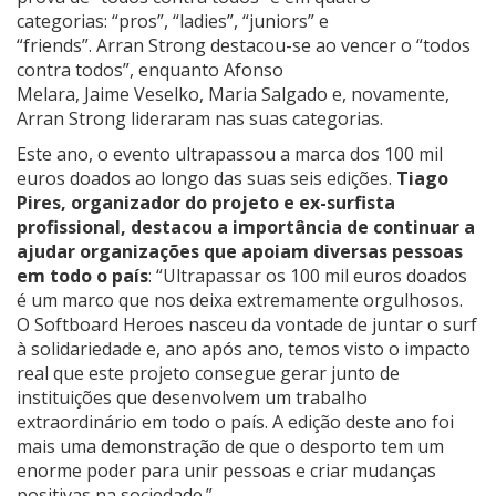
categorias: “pros”, “ladies”, “juniors” e
“friends”. Arran Strong destacou-se ao vencer o “todos
contra todos”, enquanto Afonso
Melara, Jaime Veselko, Maria Salgado e, novamente,
Arran Strong lideraram nas suas categorias.
Este ano, o evento ultrapassou a marca dos 100 mil
euros doados ao longo das suas seis edições.
Tiago
Pires, organizador do projeto e ex-surfista
profissional, destacou a importância de continuar a
ajudar organizações que apoiam diversas pessoas
em todo o país
: “Ultrapassar os 100 mil euros doados
é um marco que nos deixa extremamente orgulhosos.
O Softboard Heroes nasceu da vontade de juntar o surf
à solidariedade e, ano após ano, temos visto o impacto
real que este projeto consegue gerar junto de
instituições que desenvolvem um trabalho
extraordinário em todo o país. A edição deste ano foi
mais uma demonstração de que o desporto tem um
enorme poder para unir pessoas e criar mudanças
positivas na sociedade.”