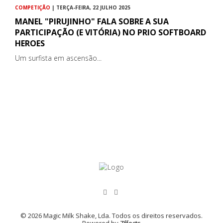
COMPETIÇÃO
| TERÇA-FEIRA, 22 JULHO 2025
MANEL "PIRUJINHO" FALA SOBRE A SUA
PARTICIPAÇÃO (E VITÓRIA) NO PRIO SOFTBOARD
HEROES
Um surfista em ascensão...
© 2026 Magic Milk Shake, Lda. Todos os direitos reservados.
Powered by
Zffects