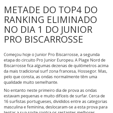
METADE DO TOP4 DO
RANKING ELIMINADO
NO DIA 1 DO JUNIOR
PRO BISCARROSSE
Começou hoje o Junior Pro Biscarrosse, a segunda
etapa do circuito Pro Junior Europeu.
A Plage Nord de
Biscarrosse fica algumas dezenas de quilómetros acima
da mais tradicional surf zona francesa, Hossegor. Mas,
pelo que consta, as ondas normalmente têm uma
qualidade muito semelhante.
No entanto neste primeiro dia de prova as ondas
estavam pequenas e muito difíceis de surfar. Cerca de
16 surfistas portugueses, divididos entre as categorias
masculina e feminina, deslocaram-se a esta prova para
tentar a sua sorte contra os restantes melhores