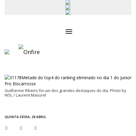
Toggle
navigation
Guilherme Ribeiro foi um dos grandes destaques do dia. Photo by
WSL / Laurent Masurel
QUINTA-FEIRA, 28 ABRIL