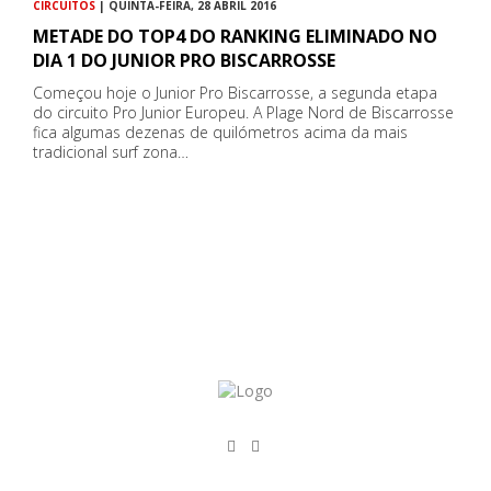
CIRCUITOS
| QUINTA-FEIRA, 28 ABRIL 2016
METADE DO TOP4 DO RANKING ELIMINADO NO
DIA 1 DO JUNIOR PRO BISCARROSSE
Começou hoje o Junior Pro Biscarrosse, a segunda etapa
do circuito Pro Junior Europeu. A Plage Nord de Biscarrosse
fica algumas dezenas de quilómetros acima da mais
tradicional surf zona…