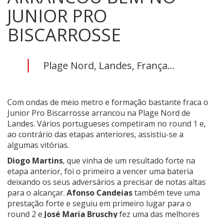
JUNIOR PRO
BISCARROSSE
Plage Nord, Landes, França...
Com ondas de meio metro e formação bastante fraca o
Junior Pro Biscarrosse arrancou na
Plage Nord de
Landes. Vários portugueses competiram no round 1 e,
ao contrário das etapas anteriores, assistiu-se a
algumas vitórias.
Diogo Martins
, que vinha de um resultado forte na
etapa anterior, foi o primeiro a vencer uma bateria
deixando os seus adversários a precisar de notas altas
para o alcançar.
Afonso Candeias
também teve uma
prestação forte e seguiu em primeiro lugar para o
round 2 e
José Maria Bruschy
fez uma das melhores